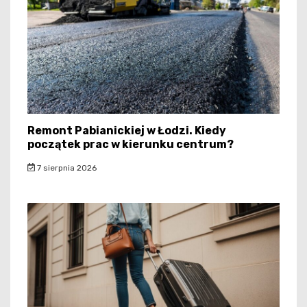
Remont Pabianickiej w Łodzi. Kiedy
początek prac w kierunku centrum?
7 sierpnia 2026