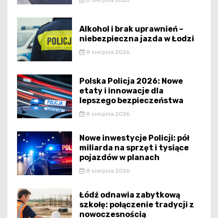
8 sierpnia 2026
Alkohol i brak uprawnień –
niebezpieczna jazda w Łodzi
8 sierpnia 2026
Polska Policja 2026: Nowe
etaty i innowacje dla
lepszego bezpieczeństwa
8 sierpnia 2026
Nowe inwestycje Policji: pół
miliarda na sprzęt i tysiące
pojazdów w planach
8 sierpnia 2026
Łódź odnawia zabytkową
szkołę: połączenie tradycji z
nowoczesnością