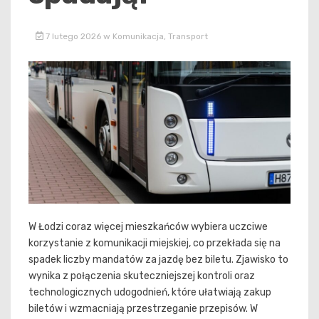
7 lutego 2026
w
Komunikacja
,
Transport
W Łodzi coraz więcej mieszkańców wybiera uczciwe
korzystanie z komunikacji miejskiej, co przekłada się na
spadek liczby mandatów za jazdę bez biletu. Zjawisko to
wynika z połączenia skuteczniejszej kontroli oraz
technologicznych udogodnień, które ułatwiają zakup
biletów i wzmacniają przestrzeganie przepisów. W