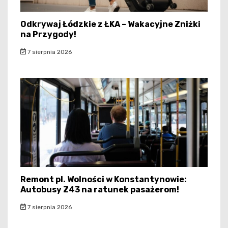
Odkrywaj Łódzkie z ŁKA – Wakacyjne Zniżki
na Przygody!
7 sierpnia 2026
Remont pl. Wolności w Konstantynowie:
Autobusy Z43 na ratunek pasażerom!
7 sierpnia 2026