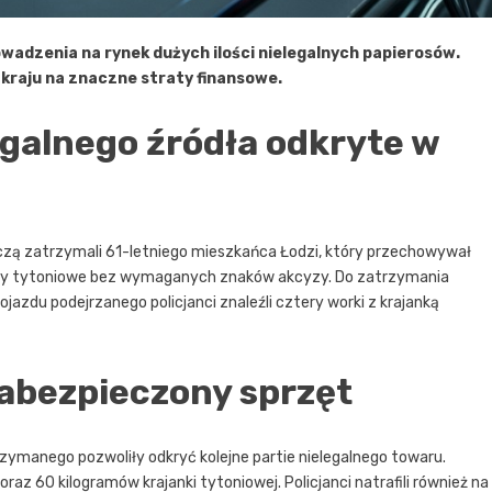
owadzenia na rynek dużych ilości nielegalnych papierosów.
 kraju na znaczne straty finansowe.
legalnego źródła odkryte w
czą zatrzymali 61-letniego mieszkańca Łodzi, który przechowywał
by tytoniowe bez wymaganych znaków akcyzy. Do zatrzymania
ojazdu podejrzanego policjanci znaleźli cztery worki z krajanką
zabezpieczony sprzęt
zymanego pozwoliły odkryć kolejne partie nielegalnego towaru.
oraz 60 kilogramów krajanki tytoniowej. Policjanci natrafili również na