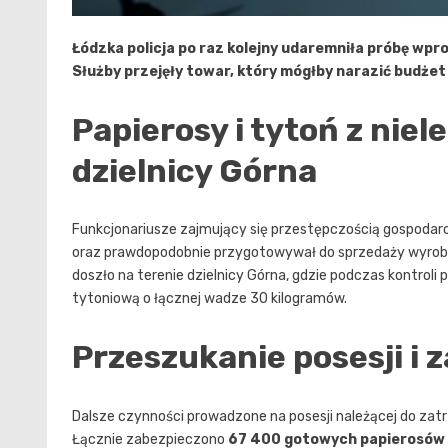
Łódzka policja po raz kolejny udaremniła próbę wpr
Służby przejęły towar, który mógłby narazić budżet
Papierosy i tytoń z nie
dzielnicy Górna
Funkcjonariusze zajmujący się przestępczością gospodar
oraz prawdopodobnie przygotowywał do sprzedaży wyro
doszło na terenie dzielnicy Górna, gdzie podczas kontroli p
tytoniową o łącznej wadze 30 kilogramów.
Przeszukanie posesji i 
Dalsze czynności prowadzone na posesji należącej do zatr
Łącznie zabezpieczono
67 400 gotowych papierosów