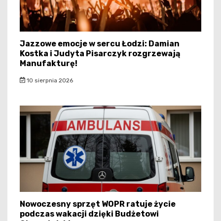
Jazzowe emocje w sercu Łodzi: Damian
Kostka i Judyta Pisarczyk rozgrzewają
Manufakturę!
10 sierpnia 2026
Nowoczesny sprzęt WOPR ratuje życie
podczas wakacji dzięki Budżetowi