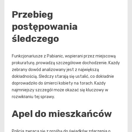
Przebieg
postępowania
śledczego
Funkcjonariusze z Pabianic, wspierani przez miejscową
prokuraturę, prowadzą szczegółowe dochodzenie. Każdy
zebrany dowód analizowany jest z największą
dokładnością. Śledczy starają się ustalić, co dokładnie
doprowadziło do śmierci kobiety na torach. Każdy
najmniejszy szczegół może okazać się kluczowy w
rozwikłaniu tej sprawy.
Apel do mieszkańców
Policja zwraca się z prośbą do świadków zdarzenia o