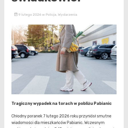
9 lutego 2026
w
Policja
,
Wydarzenia
Tragiczny wypadek na torach w pobliżu Pabianic
Chłodny poranek 7 lutego 2026 roku przyniósł smutne
wiadomości dla mieszkańców Pabianic. Wczesnym