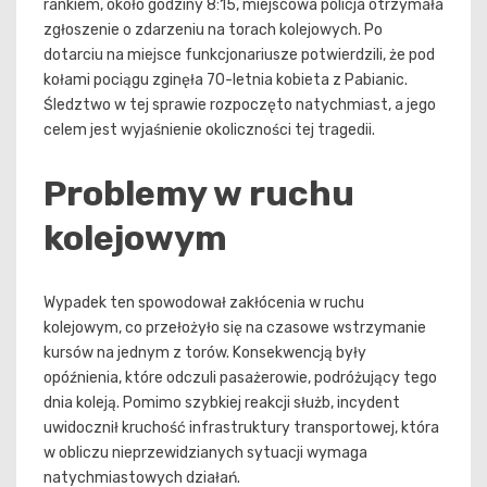
rankiem, około godziny 8:15, miejscowa policja otrzymała
zgłoszenie o zdarzeniu na torach kolejowych. Po
dotarciu na miejsce funkcjonariusze potwierdzili, że pod
kołami pociągu zginęła 70-letnia kobieta z Pabianic.
Śledztwo w tej sprawie rozpoczęto natychmiast, a jego
celem jest wyjaśnienie okoliczności tej tragedii.
Problemy w ruchu
kolejowym
Wypadek ten spowodował zakłócenia w ruchu
kolejowym, co przełożyło się na czasowe wstrzymanie
kursów na jednym z torów. Konsekwencją były
opóźnienia, które odczuli pasażerowie, podróżujący tego
dnia koleją. Pomimo szybkiej reakcji służb, incydent
uwidocznił kruchość infrastruktury transportowej, która
w obliczu nieprzewidzianych sytuacji wymaga
natychmiastowych działań.