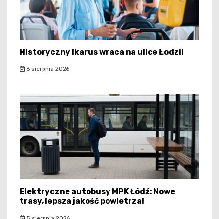
Historyczny Ikarus wraca na ulice Łodzi!
6 sierpnia 2026
Elektryczne autobusy MPK Łódź: Nowe
trasy, lepsza jakość powietrza!
5 sierpnia 2026