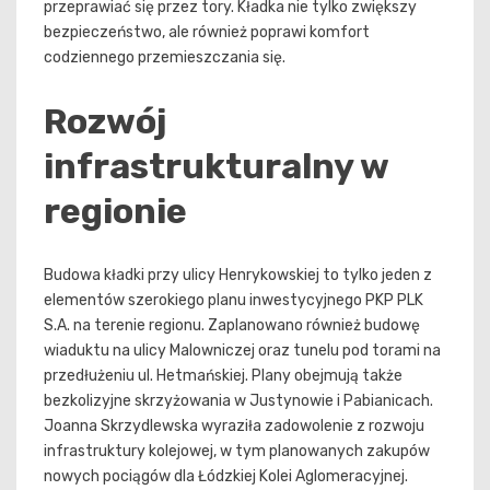
przeprawiać się przez tory. Kładka nie tylko zwiększy
bezpieczeństwo, ale również poprawi komfort
codziennego przemieszczania się.
Rozwój
infrastrukturalny w
regionie
Budowa kładki przy ulicy Henrykowskiej to tylko jeden z
elementów szerokiego planu inwestycyjnego PKP PLK
S.A. na terenie regionu. Zaplanowano również budowę
wiaduktu na ulicy Malowniczej oraz tunelu pod torami na
przedłużeniu ul. Hetmańskiej. Plany obejmują także
bezkolizyjne skrzyżowania w Justynowie i Pabianicach.
Joanna Skrzydlewska wyraziła zadowolenie z rozwoju
infrastruktury kolejowej, w tym planowanych zakupów
nowych pociągów dla Łódzkiej Kolei Aglomeracyjnej.