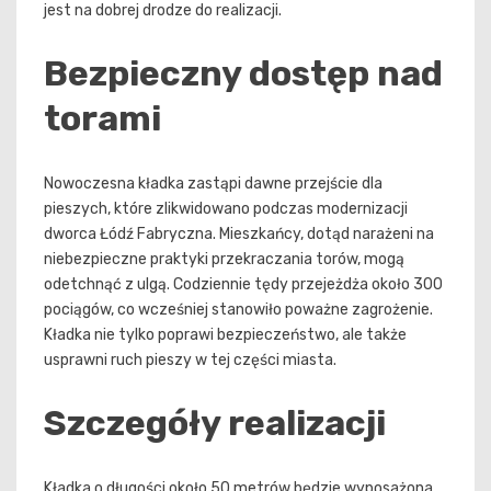
jest na dobrej drodze do realizacji.
Bezpieczny dostęp nad
torami
Nowoczesna kładka zastąpi dawne przejście dla
pieszych, które zlikwidowano podczas modernizacji
dworca Łódź Fabryczna. Mieszkańcy, dotąd narażeni na
niebezpieczne praktyki przekraczania torów, mogą
odetchnąć z ulgą. Codziennie tędy przejeżdża około 300
pociągów, co wcześniej stanowiło poważne zagrożenie.
Kładka nie tylko poprawi bezpieczeństwo, ale także
usprawni ruch pieszy w tej części miasta.
Szczegóły realizacji
Kładka o długości około 50 metrów będzie wyposażona