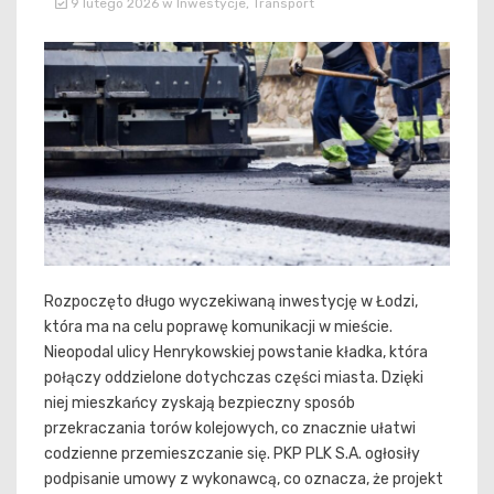
9 lutego 2026
w
Inwestycje
,
Transport
Rozpoczęto długo wyczekiwaną inwestycję w Łodzi,
która ma na celu poprawę komunikacji w mieście.
Nieopodal ulicy Henrykowskiej powstanie kładka, która
połączy oddzielone dotychczas części miasta. Dzięki
niej mieszkańcy zyskają bezpieczny sposób
przekraczania torów kolejowych, co znacznie ułatwi
codzienne przemieszczanie się. PKP PLK S.A. ogłosiły
podpisanie umowy z wykonawcą, co oznacza, że projekt