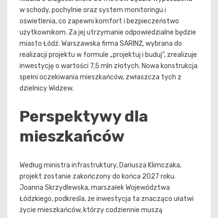
w schody, pochylnie oraz system monitoringu i
oświetlenia, co zapewni komfort i bezpieczeństwo
użytkownikom. Za jej utrzymanie odpowiedzialne będzie
miasto Łódź. Warszawska firma SARINŻ, wybrana do
realizacji projektu w formule „projektuj i buduj”, zrealizuje
inwestycję o wartości 7,5 mln złotych. Nowa konstrukcja
spełni oczekiwania mieszkańców, zwłaszcza tych z
dzielnicy Widzew.
Perspektywy dla
mieszkańców
Według ministra infrastruktury, Dariusza Klimczaka,
projekt zostanie zakończony do końca 2027 roku.
Joanna Skrzydlewska, marszałek Województwa
Łódzkiego, podkreśla, że inwestycja ta znacząco ułatwi
życie mieszkańców, którzy codziennie muszą