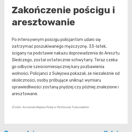
Zakończenie pościgu i
aresztowanie
Po intensywnym pościgu policjantom udało się
zatrzymać poszukiwanego mężczyznę. 33-latek,
ścigany na podstawie nakazu doprowadzenia do Aresztu
Śledczego, został ostatecznie schwytany. Teraz czeka
go odbycie sześciomiesięcznej kary pozbawienia
wolności. Policjanci z Sulejowa pokazali, że niezależnie od
okoliczności, osoby próbujące uniknąć wymiaru
sprawiedliwości zostaną prędzej czy później znalezione i
aresztowane.
Źródło: Komenda Miejska Policji w Piotrkowie Trybunalskim
Nawigacja