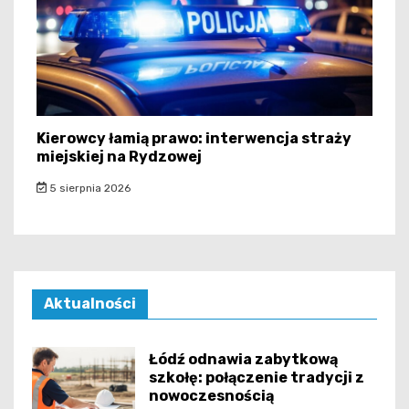
Kierowcy łamią prawo: interwencja straży
miejskiej na Rydzowej
5 sierpnia 2026
Aktualności
Łódź odnawia zabytkową
szkołę: połączenie tradycji z
nowoczesnością