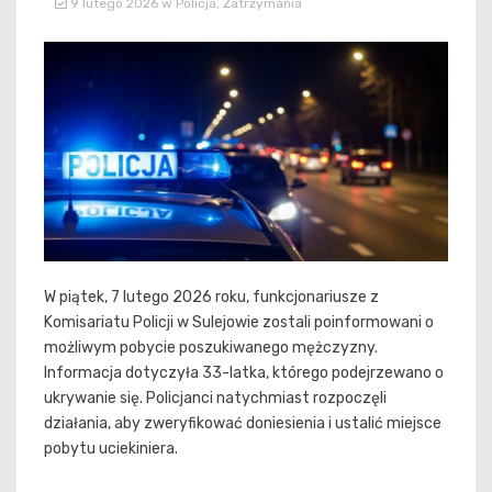
9 lutego 2026
w
Policja
,
Zatrzymania
W piątek, 7 lutego 2026 roku, funkcjonariusze z
Komisariatu Policji w Sulejowie zostali poinformowani o
możliwym pobycie poszukiwanego mężczyzny.
Informacja dotyczyła 33-latka, którego podejrzewano o
ukrywanie się. Policjanci natychmiast rozpoczęli
działania, aby zweryfikować doniesienia i ustalić miejsce
pobytu uciekiniera.