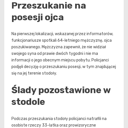
Przeszukanie na
posesji ojca
Na pierwszej lokalizacji, wskazanej przez informatorów,
funkcjonariusze spotkali 64-letniego mężczyznę, ojca
poszukiwanego. Mężczyzna zapewnił, że nie widział
swojego syna od prawie dwóch tygodni i nie ma
informacji o jego obecnym miejscu pobytu. Policjanci
podjęli decyzję o przeszukaniu posesji, w tym znajdującej
się na jej terenie stodoły.
Ślady pozostawione w
stodole
Podczas przeszukania stodoły policjanci natrafili na
osobiste rzeczy 33-latka oraz prowizoryczne