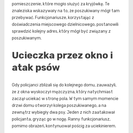
pomieszczenie, które mogło służyć za kryjówkę. Te
znaleziska wskazywały na to, że poszukiwany mógł tam
przebywać. Funkcjonariusze, korzystając z
doświadczenia miejscowego dzielnicowego, postanowili
sprawdzić kolejny adres, który mógł być związany z
poszukiwanym.
Ucieczka przez okno i
atak psów
Gdy policjanci zbliżali się do kolejnego domu, zauważyli,
że z okna wyskoczył mężczyzna, który natychmiast
zaczął uciekać w stronę pola. W tym samym momencie
drzwi domu otworzył kolega poszukiwanego, a na
zewnątrz wybiegły dwa psy. Jeden z nich zaatakował
policjanta, gryząc go w nogę. Ranny funkcjonariusz,
pomimo obrażeń, kontynuował pościg za uciekinierem.