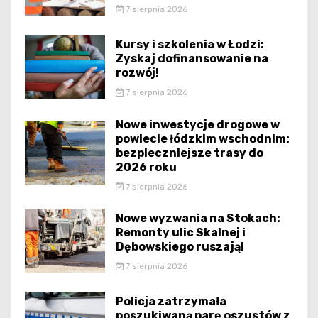
7 sierpnia 2026
Kursy i szkolenia w Łodzi:
Zyskaj dofinansowanie na
rozwój!
7 sierpnia 2026
Nowe inwestycje drogowe w
powiecie łódzkim wschodnim:
bezpieczniejsze trasy do
2026 roku
7 sierpnia 2026
Nowe wyzwania na Stokach:
Remonty ulic Skalnej i
Dębowskiego ruszają!
7 sierpnia 2026
Policja zatrzymała
poszukiwaną parę oszustów z