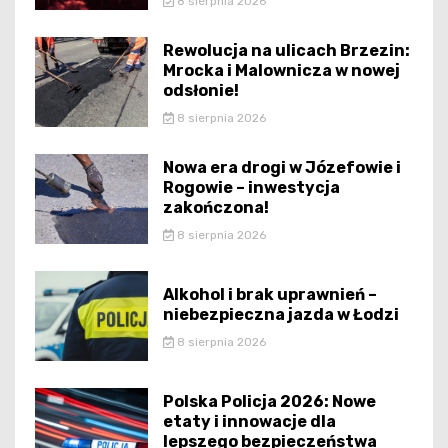
8 sierpnia 2026
Rewolucja na ulicach Brzezin:
Mrocka i Malownicza w nowej
odsłonie!
8 sierpnia 2026
Nowa era drogi w Józefowie i
Rogowie – inwestycja
zakończona!
8 sierpnia 2026
Alkohol i brak uprawnień –
niebezpieczna jazda w Łodzi
8 sierpnia 2026
Polska Policja 2026: Nowe
etaty i innowacje dla
lepszego bezpieczeństwa