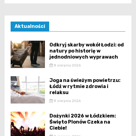
Aktualności
Odkryj skarby wokół Łodzi: od
natury po historię w
jednodniowych wyprawach
8 sierpnia 2026
Joga na świeżym powietrzu:
Łódź w rytmie zdrowia i
relaksu
8 sierpnia 2026
Dożynki 2026 w Łódzkiem:
Święto Plonów Czeka na
Ciebie!