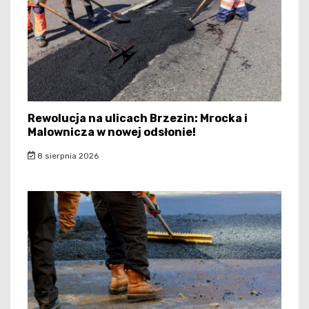
Rewolucja na ulicach Brzezin: Mrocka i
Malownicza w nowej odsłonie!
8 sierpnia 2026