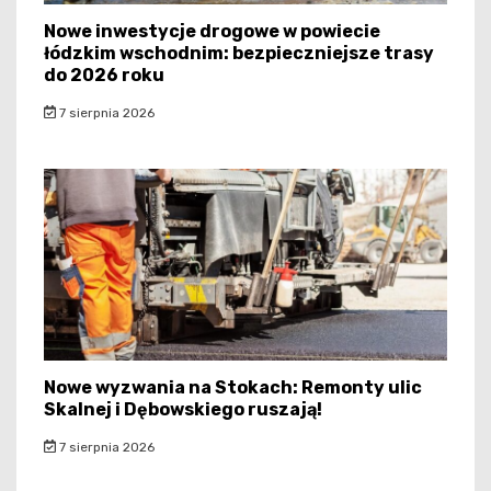
Nowe inwestycje drogowe w powiecie
łódzkim wschodnim: bezpieczniejsze trasy
do 2026 roku
7 sierpnia 2026
Nowe wyzwania na Stokach: Remonty ulic
Skalnej i Dębowskiego ruszają!
7 sierpnia 2026