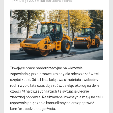
9 lutego 2026
w
Infrastruktura
,
Podróż
Trwające prace modernizacyjne na Widzewie
zapowiadają przełomowe zmiany dla mieszkańców tej
części Łodzi. Od lat linia kolejowa utrudniała swobodny
ruch i wydłużała czas dojazdów, dzieląc okolicę na dwie
części. W najbliższych latach ta sytuacja ulegnie
znacznej poprawie. Realizowane inwestycje mają na celu
usprawnić połączenia komunikacyjne oraz poprawić
komfort codziennego życia.