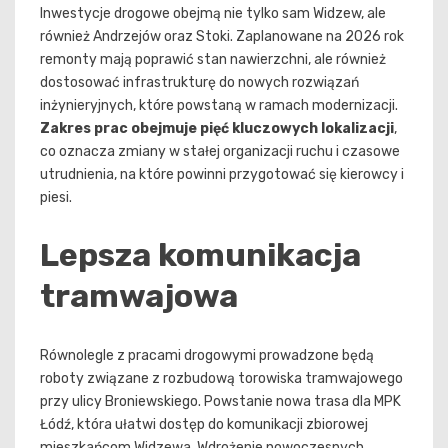
Inwestycje drogowe obejmą nie tylko sam Widzew, ale
również Andrzejów oraz Stoki. Zaplanowane na 2026 rok
remonty mają poprawić stan nawierzchni, ale również
dostosować infrastrukturę do nowych rozwiązań
inżynieryjnych, które powstaną w ramach modernizacji.
Zakres prac obejmuje pięć kluczowych lokalizacji
,
co oznacza zmiany w stałej organizacji ruchu i czasowe
utrudnienia, na które powinni przygotować się kierowcy i
piesi.
Lepsza komunikacja
tramwajowa
Równolegle z pracami drogowymi prowadzone będą
roboty związane z rozbudową torowiska tramwajowego
przy ulicy Broniewskiego. Powstanie nowa trasa dla MPK
Łódź, która ułatwi dostęp do komunikacji zbiorowej
mieszkańcom Widzewa. Wdrożenie nowoczesnych