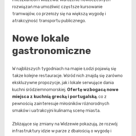
rozwiązań ma umożliwić częstsze kursowanie
tramwajów, co przełoży się na większą wygodę i
atrakcyjność transportu publicznego.
Nowe lokale
gastronomiczne
W najbliższych tygodniach na mapie Łodzi pojawią się
także kolejne restauracje. Wśród nich znajdą się zarówno
ekskluzywne propozycje, jak i lokale serwujące dania
kuchni śródziemnomorskiej.
Ofertę wzbogacą nowe
miejsca z kuchnią grecką i portugalską
, co z
pewnością zainteresuje miłośników różnorodnych
smaków i uatrakcyjni kulinarną scenę miasta.
Zbliżające się zmiany na Widzewie pokazują, że rozwój
infrastruktury idzie w parze z dbałością o wygodę i