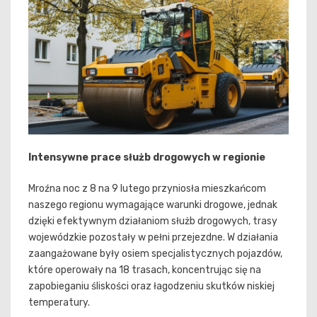
Intensywne prace służb drogowych w regionie
Mroźna noc z 8 na 9 lutego przyniosła mieszkańcom
naszego regionu wymagające warunki drogowe, jednak
dzięki efektywnym działaniom służb drogowych, trasy
wojewódzkie pozostały w pełni przejezdne. W działania
zaangażowane były osiem specjalistycznych pojazdów,
które operowały na 18 trasach, koncentrując się na
zapobieganiu śliskości oraz łagodzeniu skutków niskiej
temperatury.