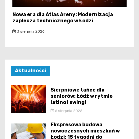
Nowa era dla Atlas Areny: Modernizacja
zaplecza technicznego w Łodzi
3 sierpnia 2026
Aktualności
Sierpniowe tańce dla
seniorów: Łódź w rytmie
latino i swing!
6 sierpnia 2026
Ekspresowa budowa
nowoczesnych mieszkań w
Łodzi: 15 tygodni do