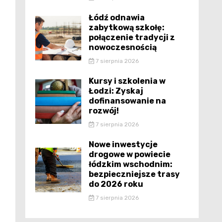
Łódź odnawia
zabytkową szkołę:
połączenie tradycji z
nowoczesnością
7 sierpnia 2026
Kursy i szkolenia w
Łodzi: Zyskaj
dofinansowanie na
rozwój!
7 sierpnia 2026
Nowe inwestycje
drogowe w powiecie
łódzkim wschodnim:
bezpieczniejsze trasy
do 2026 roku
7 sierpnia 2026