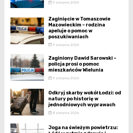
9 sierpnia 2026
Zaginięcie w Tomaszowie
Mazowieckim – rodzina
apeluje o pomoc w
poszukiwaniach
9 sierpnia 2026
Zaginiony Dawid Sarowski –
policja prosi o pomoc
mieszkańców Wielunia
9 sierpnia 2026
Odkryj skarby wokół Łodzi: od
natury po historię w
jednodniowych wyprawach
8 sierpnia 2026
Joga na świeżym powietrzu: