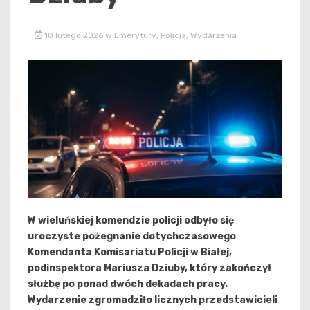
10 lutego 2026
w
Emerytury
,
Policja
,
Wydarzenia
W wieluńskiej komendzie policji odbyło się
uroczyste pożegnanie dotychczasowego
Komendanta Komisariatu Policji w Białej,
podinspektora Mariusza Dziuby, który zakończył
służbę po ponad dwóch dekadach pracy.
Wydarzenie zgromadziło licznych przedstawicieli