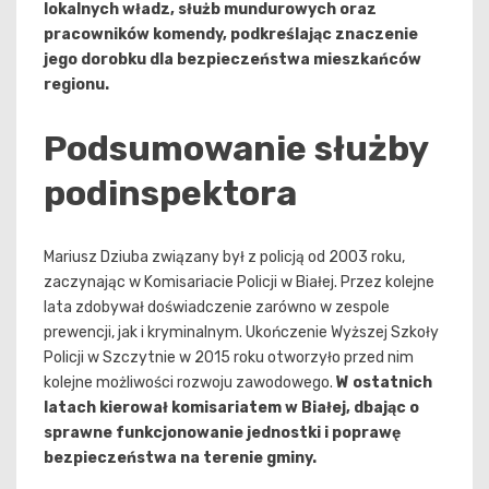
lokalnych władz, służb mundurowych oraz
pracowników komendy, podkreślając znaczenie
jego dorobku dla bezpieczeństwa mieszkańców
regionu.
Podsumowanie służby
podinspektora
Mariusz Dziuba związany był z policją od 2003 roku,
zaczynając w Komisariacie Policji w Białej. Przez kolejne
lata zdobywał doświadczenie zarówno w zespole
prewencji, jak i kryminalnym. Ukończenie Wyższej Szkoły
Policji w Szczytnie w 2015 roku otworzyło przed nim
kolejne możliwości rozwoju zawodowego.
W ostatnich
latach kierował komisariatem w Białej, dbając o
sprawne funkcjonowanie jednostki i poprawę
bezpieczeństwa na terenie gminy.