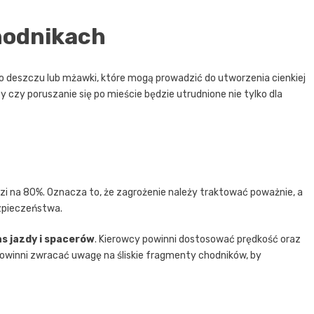
hodnikach
deszczu lub mżawki, które mogą prowadzić do utworzenia cienkiej
 czy poruszanie się po mieście będzie utrudnione nie tylko dla
i na 80%. Oznacza to, że zagrożenie należy traktować poważnie, a
zpieczeństwa.
s jazdy i spacerów
. Kierowcy powinni dostosować prędkość oraz
owinni zwracać uwagę na śliskie fragmenty chodników, by