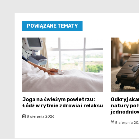
POWIĄZANE TEMATY
Joga na świeżym powietrzu:
Odkryj ska
Łódź w rytmie zdrowia i relaksu
natury po 
jednodnio
8 sierpnia 2026
8 sierpnia 20