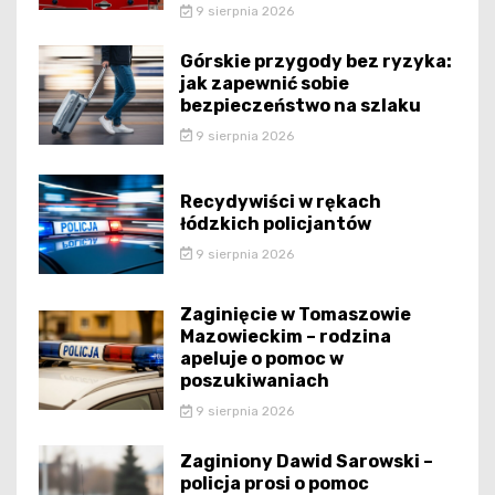
9 sierpnia 2026
Górskie przygody bez ryzyka:
jak zapewnić sobie
bezpieczeństwo na szlaku
9 sierpnia 2026
Recydywiści w rękach
łódzkich policjantów
9 sierpnia 2026
Zaginięcie w Tomaszowie
Mazowieckim – rodzina
apeluje o pomoc w
poszukiwaniach
9 sierpnia 2026
Zaginiony Dawid Sarowski –
policja prosi o pomoc