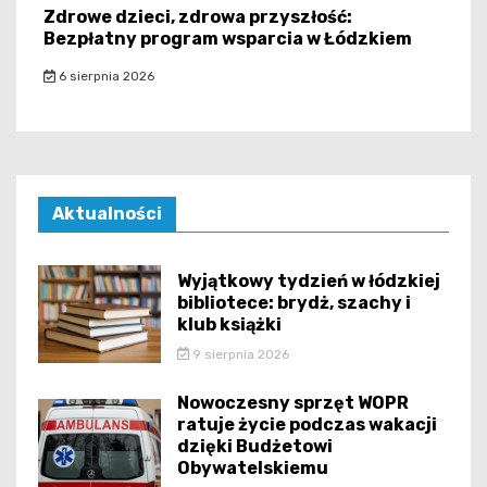
Zdrowe dzieci, zdrowa przyszłość:
Bezpłatny program wsparcia w Łódzkiem
6 sierpnia 2026
Aktualności
Wyjątkowy tydzień w łódzkiej
bibliotece: brydż, szachy i
klub książki
9 sierpnia 2026
Nowoczesny sprzęt WOPR
ratuje życie podczas wakacji
dzięki Budżetowi
Obywatelskiemu