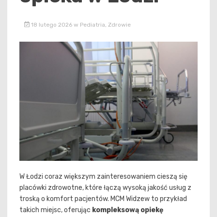
18 lutego 2026
w
Pediatria
,
Zdrowie
W Łodzi coraz większym zainteresowaniem cieszą się
placówki zdrowotne, które łączą wysoką jakość usług z
troską o komfort pacjentów. MCM Widzew to przykład
takich miejsc, oferując
kompleksową opiekę