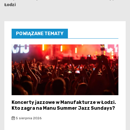
Łodzi
POWIĄZANE TEMATY
Koncerty jazzowe w Manufakturze w Łodzi.
Kto zagra na Manu Summer Jazz Sundays?
5 sierpnia 2026