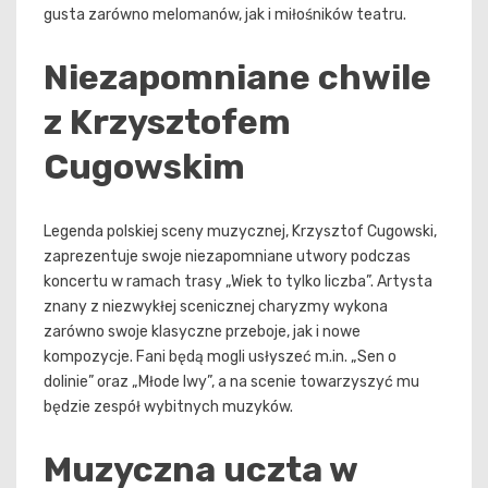
gusta zarówno melomanów, jak i miłośników teatru.
Niezapomniane chwile
z Krzysztofem
Cugowskim
Legenda polskiej sceny muzycznej, Krzysztof Cugowski,
zaprezentuje swoje niezapomniane utwory podczas
koncertu w ramach trasy „Wiek to tylko liczba”. Artysta
znany z niezwykłej scenicznej charyzmy wykona
zarówno swoje klasyczne przeboje, jak i nowe
kompozycje. Fani będą mogli usłyszeć m.in. „Sen o
dolinie” oraz „Młode lwy”, a na scenie towarzyszyć mu
będzie zespół wybitnych muzyków.
Muzyczna uczta w