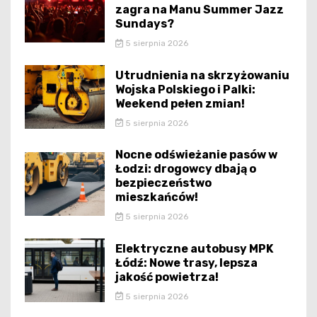
zagra na Manu Summer Jazz
Sundays?
5 sierpnia 2026
Utrudnienia na skrzyżowaniu
Wojska Polskiego i Palki:
Weekend pełen zmian!
5 sierpnia 2026
Nocne odświeżanie pasów w
Łodzi: drogowcy dbają o
bezpieczeństwo
mieszkańców!
5 sierpnia 2026
Elektryczne autobusy MPK
Łódź: Nowe trasy, lepsza
jakość powietrza!
5 sierpnia 2026