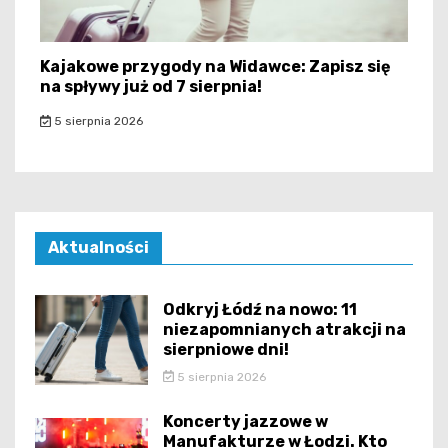
Kajakowe przygody na Widawce: Zapisz się
na spływy już od 7 sierpnia!
5 sierpnia 2026
Aktualności
Odkryj Łódź na nowo: 11
niezapomnianych atrakcji na
sierpniowe dni!
5 sierpnia 2026
Koncerty jazzowe w
Manufakturze w Łodzi. Kto