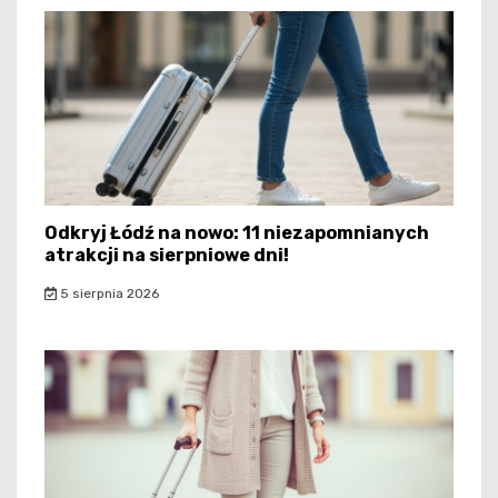
Odkryj Łódź na nowo: 11 niezapomnianych
atrakcji na sierpniowe dni!
5 sierpnia 2026