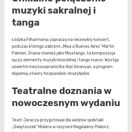
muzyki sakralnej i
tanga
Łódzka Filharmonia zaprasza na niezwykły koncert,
podczas którego zabrzmi „Misa a Buenos Aires” Mártin
Palmeri. Znana również jako Misatango, ta kompozycja
łączy elementy muzyki kościelnej i tango nuevo. Występ
uświetni mezzosopranistka Arpi Sinanyan, a program
dopełnią utwory hiszpańskie i brazylijskie.
Teatralne doznania w
nowoczesnym wydaniu
Teatr Jaracza przygotował dla widzów spektakl
„Świętoszek” Moliera w reżyserii Magdaleny Piekorz.