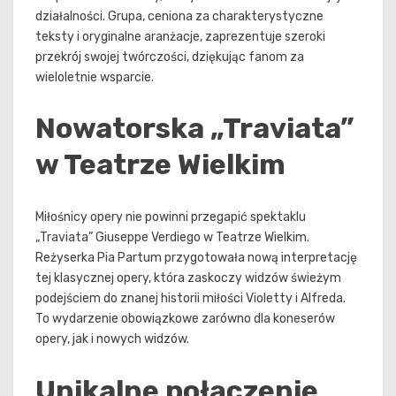
działalności. Grupa, ceniona za charakterystyczne
teksty i oryginalne aranżacje, zaprezentuje szeroki
przekrój swojej twórczości, dziękując fanom za
wieloletnie wsparcie.
Nowatorska „Traviata”
w Teatrze Wielkim
Miłośnicy opery nie powinni przegapić spektaklu
„Traviata” Giuseppe Verdiego w Teatrze Wielkim.
Reżyserka Pia Partum przygotowała nową interpretację
tej klasycznej opery, która zaskoczy widzów świeżym
podejściem do znanej historii miłości Violetty i Alfreda.
To wydarzenie obowiązkowe zarówno dla koneserów
opery, jak i nowych widzów.
Unikalne połączenie