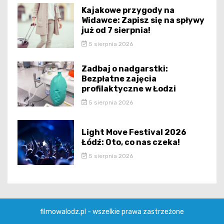
Kajakowe przygody na
Widawce: Zapisz się na spływy
już od 7 sierpnia!
5 sierpnia 2026
Zadbaj o nadgarstki:
Bezpłatne zajęcia
profilaktyczne w Łodzi
5 sierpnia 2026
Light Move Festival 2026
Łódź: Oto, co nas czeka!
5 sierpnia 2026
filmowalodz.pl - wszelkie prawa zastrzeżone