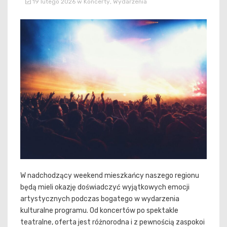
19 lutego 2026
w
Koncerty
,
Wydarzenia
W nadchodzący weekend mieszkańcy naszego regionu
będą mieli okazję doświadczyć wyjątkowych emocji
artystycznych podczas bogatego w wydarzenia
kulturalne programu. Od koncertów po spektakle
teatralne, oferta jest różnorodna i z pewnością zaspokoi