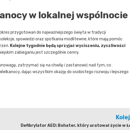
anocy w lokalnej wspólnocie
też okres przygotowań do najważniejszego święta w tradycji
ekolekcje, spowiedzi oraz spotkania modlitewne, które mają pomóc
rzeń.
Kolejne tygodnie będą sprzyjać wyciszeniu, życzliwości
miejskim zabieganiu jest szczególnie cenny.
wnowagę, zatrzymać się na chwilę i zastanowić nad tym, co
o Wielkanocy, dając wszystkim okazję do osobistego rozwoju i lepszego
Kole
Defibrylator AED: Bohater, który uratował życie w Ł