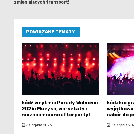
zmieniających transport!
POWIĄZANE TEMATY
Łódź w rytmie Parady Wolności
Łódzkie gr
2026: Muzyka, warsztaty i
wyjątkowa 
niezapomniane afterparty!
nabór do 
7 sierpnia 2026
7 sierpnia 20