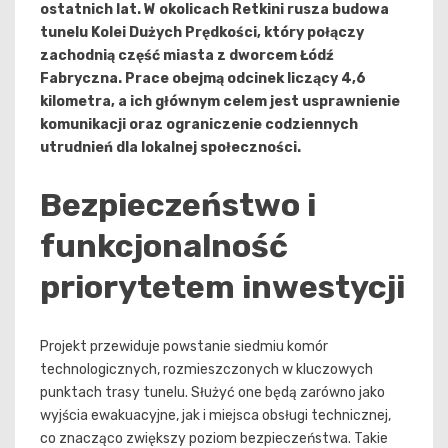
ostatnich lat. W okolicach Retkini rusza budowa
tunelu Kolei Dużych Prędkości, który połączy
zachodnią część miasta z dworcem Łódź
Fabryczna. Prace obejmą odcinek liczący 4,6
kilometra, a ich głównym celem jest usprawnienie
komunikacji oraz ograniczenie codziennych
utrudnień dla lokalnej społeczności.
Bezpieczeństwo i
funkcjonalność
priorytetem inwestycji
Projekt przewiduje powstanie siedmiu komór
technologicznych, rozmieszczonych w kluczowych
punktach trasy tunelu. Służyć one będą zarówno jako
wyjścia ewakuacyjne, jak i miejsca obsługi technicznej,
co znacząco zwiększy poziom bezpieczeństwa. Takie