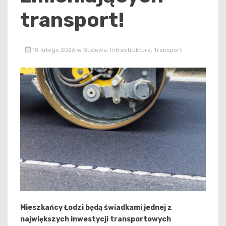
transport!
18 lutego 2026
w
Budowa
,
Infrastruktura
,
Transport
Mieszkańcy Łodzi będą świadkami jednej z
największych inwestycji transportowych