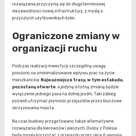
rozwiązania przyczynią się do długoterminowej
niezawodności nowej infrastruktury, z myślą o
przyszłych użytkownikach kolei.
Ograniczone zmiany w
organizacji ruchu
Podczas realizacji inwestycji szczególną uwagę
położono na zminimalizowanie wpływu prac na życie
mieszkańców.
Najważniejsze trasy, w tym estakada,
pozostaną otwarte
, a jedyną istotną zmianą będzie
wyłączenie jednego pasa na dolnej jezdni. Taki zabieg
pozwoli utrzymać płynność przejazdów przez kluczowe
skrzyżowania miasta.
Na czas budowy przygotowano także alternatywne
rozwiązania dla kierowców i pieszych. Osoby z Polesia
będą mogły korzystać z przejazdu przez ulicę 6 sierpnia,