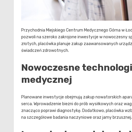
Przychodnia Miejskiego Centrum Medycznego Górna w Łodzi
pozwoli na szeroko zakrojone inwestycje w nowoczesny sp
złotych, placówka planuje zakup zaawansowanych urządze
świadczeń zdrowotnych.
Nowoczesne technologi
medycznej
Planowane inwestycje obejmują zakup nowatorskich apara
serca. Wprowadzenie bieżni do prób wysiłkowych oraz w
znacząco poprawi diagnostykę. Dodatkowo, placówka wzbo
na szczegółowe badania naczyniowe oraz jamy brzusznej.