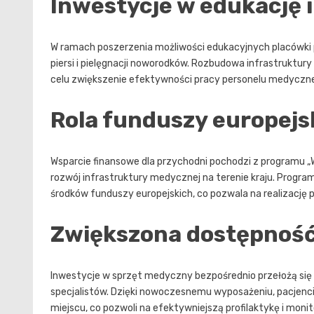
Inwestycje w edukację i
W ramach poszerzenia możliwości edukacyjnych placówki 
piersi i pielęgnacji noworodków. Rozbudowa infrastruktu
celu zwiększenie efektywności pracy personelu medyczn
Rola funduszy europejs
Wsparcie finansowe dla przychodni pochodzi z programu „
rozwój infrastruktury medycznej na terenie kraju. Progra
środków funduszy europejskich, co pozwala na realizację p
Zwiększona dostępność
Inwestycje w sprzęt medyczny bezpośrednio przełożą się 
specjalistów. Dzięki nowoczesnemu wyposażeniu, pacjenci
miejscu, co pozwoli na efektywniejszą profilaktykę i mon