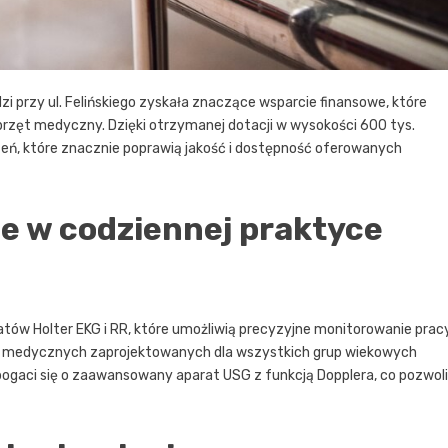
 przy ul. Felińskiego zyskała znaczące wsparcie finansowe, które
rzęt medyczny. Dzięki otrzymanej dotacji w wysokości 600 tys.
ń, które znacznie poprawią jakość i dostępność oferowanych
e w codziennej praktyce
tów Holter EKG i RR, które umożliwią precyzyjne monitorowanie prac
ag medycznych zaprojektowanych dla wszystkich grup wiekowych
gaci się o zaawansowany aparat USG z funkcją Dopplera, co pozwoli