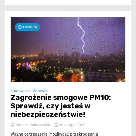
1 minuta
środowisko
Zdrowie
Zagrożenie smogowe PM10:
Sprawdź, czy jesteś w
niebezpieczeństwie!
Tomasz Dobrowolski
20 lutego 2026
Ważne ostrzeżenie! Możliwość przekroczenia