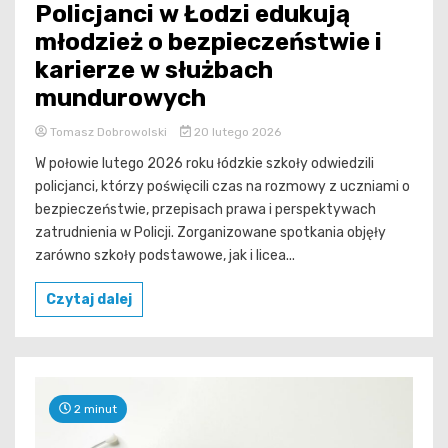
Policjanci w Łodzi edukują
młodzież o bezpieczeństwie i
karierze w służbach
mundurowych
Tomasz Dobrowolski
20 lutego 2026
W połowie lutego 2026 roku łódzkie szkoły odwiedzili
policjanci, którzy poświęcili czas na rozmowy z uczniami o
bezpieczeństwie, przepisach prawa i perspektywach
zatrudnienia w Policji. Zorganizowane spotkania objęły
zarówno szkoły podstawowe, jak i licea...
Czytaj dalej
2 minut