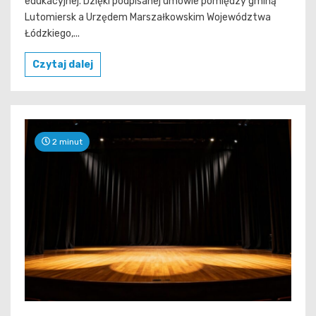
edukacyjnej. Dzięki podpisanej umowie pomiędzy gminą
Lutomiersk a Urzędem Marszałkowskim Województwa
Łódzkiego,...
Czytaj dalej
2 minut