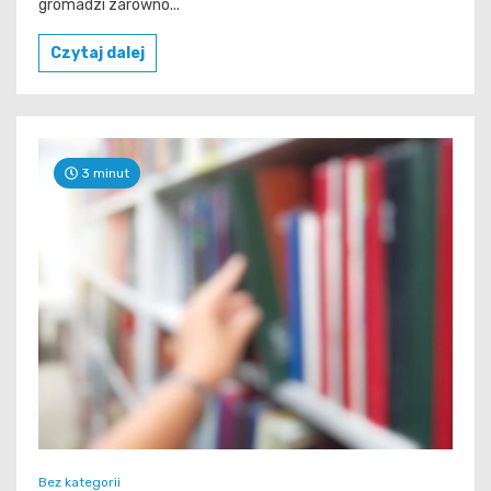
gromadzi zarówno...
Czytaj dalej
3 minut
Bez kategorii