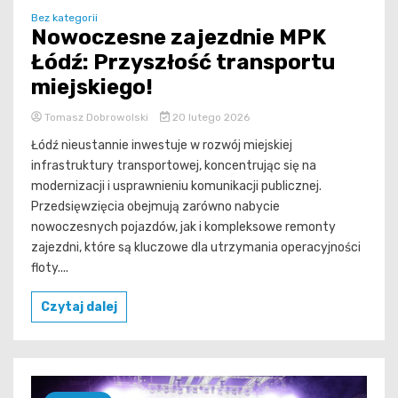
Bez kategorii
Nowoczesne zajezdnie MPK
Łódź: Przyszłość transportu
miejskiego!
Tomasz Dobrowolski
20 lutego 2026
Łódź nieustannie inwestuje w rozwój miejskiej
infrastruktury transportowej, koncentrując się na
modernizacji i usprawnieniu komunikacji publicznej.
Przedsięwzięcia obejmują zarówno nabycie
nowoczesnych pojazdów, jak i kompleksowe remonty
zajezdni, które są kluczowe dla utrzymania operacyjności
floty....
Czytaj dalej