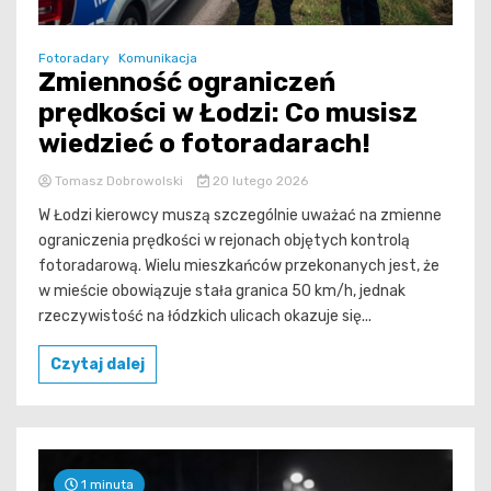
Fotoradary
Komunikacja
Zmienność ograniczeń
prędkości w Łodzi: Co musisz
wiedzieć o fotoradarach!
Tomasz Dobrowolski
20 lutego 2026
W Łodzi kierowcy muszą szczególnie uważać na zmienne
ograniczenia prędkości w rejonach objętych kontrolą
fotoradarową. Wielu mieszkańców przekonanych jest, że
w mieście obowiązuje stała granica 50 km/h, jednak
rzeczywistość na łódzkich ulicach okazuje się...
Czytaj dalej
1 minuta