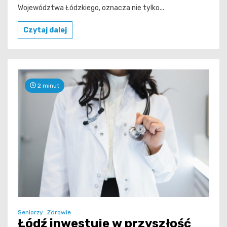
Województwa Łódzkiego, oznacza nie tylko...
Czytaj dalej
2 minut
Seniorzy
Zdrowie
Łódź inwestuje w przyszłość