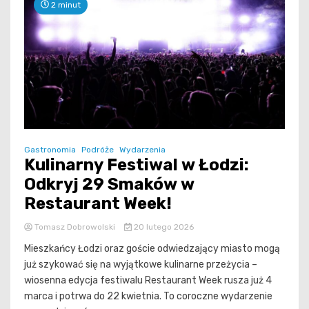
2 minut
Gastronomia
Podróże
Wydarzenia
Kulinarny Festiwal w Łodzi:
Odkryj 29 Smaków w
Restaurant Week!
Tomasz Dobrowolski
20 lutego 2026
Mieszkańcy Łodzi oraz goście odwiedzający miasto mogą
już szykować się na wyjątkowe kulinarne przeżycia –
wiosenna edycja festiwalu Restaurant Week rusza już 4
marca i potrwa do 22 kwietnia. To coroczne wydarzenie