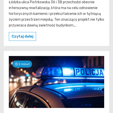
Łódzka ulica Piotrkowska 36 i 38 przechodzi obecnie
intensywną rewitalizację, która ma na celu odnowienie
historycznych kamienic i przekształcenie ich w tętniącą
życiem przestrzeń miejską. Ten znaczący projekt nie tylko
przywraca dawną świetność budynkom,...
Czytaj dalej
2 minut