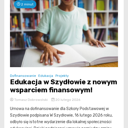
2 minut
Dofinansowanie
Edukacja
Projekty
Edukacja w Szydłowie z nowym
wsparciem finansowym!
Tomasz Dobrowolski
20 lutego 2026
Umowa na dofinansowanie dla Szkoły Podstawowej w
Szydłowie podpisana W Szydłowie, 16 lutego 2026 roku,
odbyło się istotne wydarzenie dla lokalnej społeczności