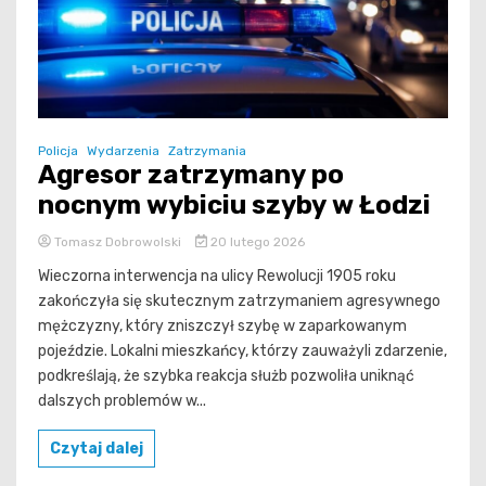
Policja
Wydarzenia
Zatrzymania
Agresor zatrzymany po
nocnym wybiciu szyby w Łodzi
Tomasz Dobrowolski
20 lutego 2026
Wieczorna interwencja na ulicy Rewolucji 1905 roku
zakończyła się skutecznym zatrzymaniem agresywnego
mężczyzny, który zniszczył szybę w zaparkowanym
pojeździe. Lokalni mieszkańcy, którzy zauważyli zdarzenie,
podkreślają, że szybka reakcja służb pozwoliła uniknąć
dalszych problemów w...
Czytaj dalej