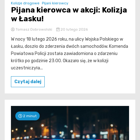
Kolizje drogowe
Pijani kierowcy
Pijana kierowca w akcji: Kolizja
w Łasku!
Tomasz Dobrowolski
20 lutego 2026
W nocy 18 lutego 2026 roku, na ulicy Wojska Polskiego w
Łasku, doszło do zderzenia dwóch samochodów. Komenda
Powiatowa Policji została zawiadomiona o zdarzeniu
krótko po godzinie 23:00. Okazało się, że w kolizji
uczestniczyła...
Czytaj dalej
2 minut