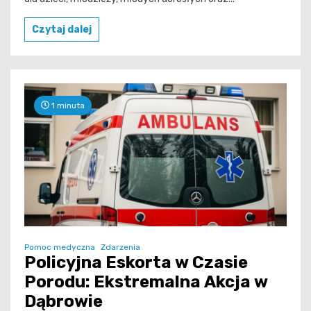
Czytaj dalej
1 minuta
Pomoc medyczna
Zdarzenia
Policyjna Eskorta w Czasie
Porodu: Ekstremalna Akcja w
Dąbrowie