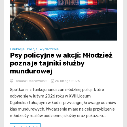
Edukacja
Policja
Wydarzenia
Psy policyjne w akcji: Młodzież
poznaje tajniki służby
mundurowej
Tomasz Dobrowolski
20 lutego 2026
Spotkanie z funkcjonariuszami łódzkiej policji, które
odbyło się w lutym 2026 roku w XVIII Liceum
Ogólnokształcącym w Łodzi, przyciągnęło uwagę uczniów
klas mundurowych. Wydarzenie miało na celu przybliżenie
młodzieży realiów codziennej służby oraz pokazało,...