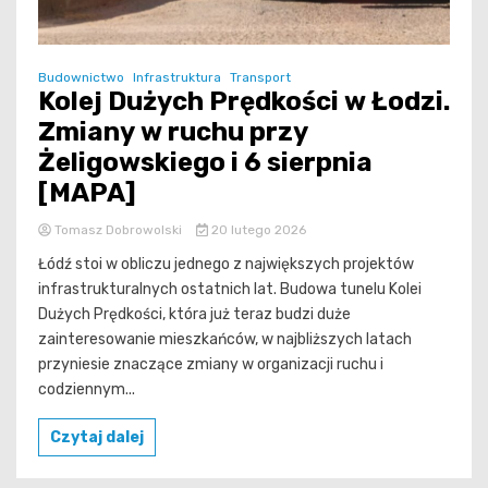
Budownictwo
Infrastruktura
Transport
Kolej Dużych Prędkości w Łodzi.
Zmiany w ruchu przy
Żeligowskiego i 6 sierpnia
[MAPA]
Tomasz Dobrowolski
20 lutego 2026
Łódź stoi w obliczu jednego z największych projektów
infrastrukturalnych ostatnich lat. Budowa tunelu Kolei
Dużych Prędkości, która już teraz budzi duże
zainteresowanie mieszkańców, w najbliższych latach
przyniesie znaczące zmiany w organizacji ruchu i
codziennym...
Czytaj dalej