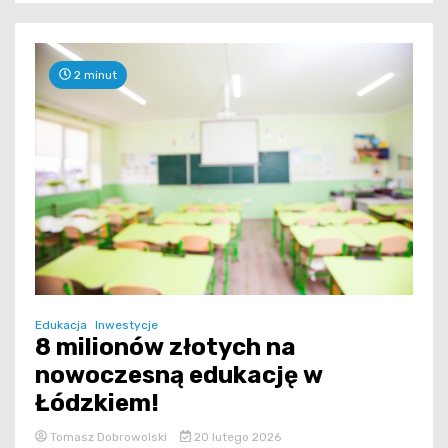
2 minut
Edukacja
Inwestycje
8 milionów złotych na
nowoczesną edukację w
Łódzkiem!
Tomasz Dobrowolski
20 lutego 2026