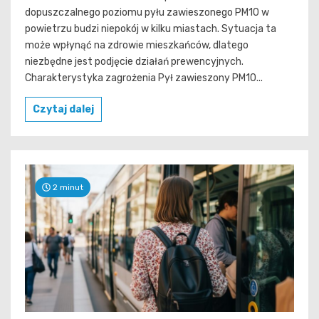
dopuszczalnego poziomu pyłu zawieszonego PM10 w
powietrzu budzi niepokój w kilku miastach. Sytuacja ta
może wpłynąć na zdrowie mieszkańców, dlatego
niezbędne jest podjęcie działań prewencyjnych.
Charakterystyka zagrożenia Pył zawieszony PM10...
Czytaj dalej
2 minut