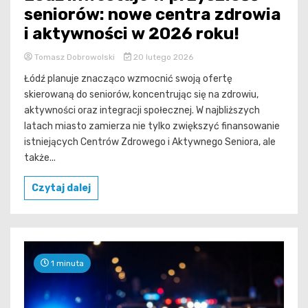
seniorów: nowe centra zdrowia
i aktywności w 2026 roku!
Tomasz Dobrowolski
20 lutego 2026
Łódź planuje znacząco wzmocnić swoją ofertę
skierowaną do seniorów, koncentrując się na zdrowiu,
aktywności oraz integracji społecznej. W najbliższych
latach miasto zamierza nie tylko zwiększyć finansowanie
istniejących Centrów Zdrowego i Aktywnego Seniora, ale
także...
Czytaj dalej
1 minuta