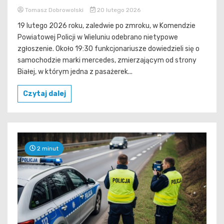
Tomasz Dobrowolski
20 lutego 2026
19 lutego 2026 roku, zaledwie po zmroku, w Komendzie
Powiatowej Policji w Wieluniu odebrano nietypowe
zgłoszenie. Około 19:30 funkcjonariusze dowiedzieli się o
samochodzie marki mercedes, zmierzającym od strony
Białej, w którym jedna z pasażerek...
Czytaj dalej
2 minut