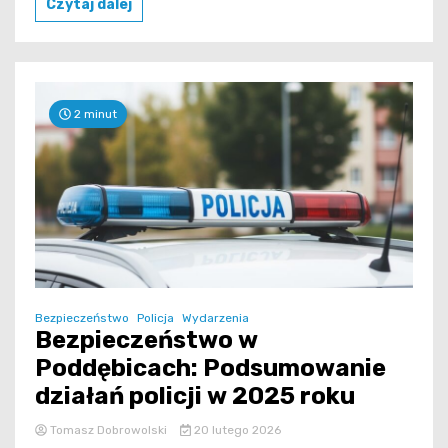
Czytaj dalej
2 minut
Bezpieczeństwo
Policja
Wydarzenia
Bezpieczeństwo w
Poddębicach: Podsumowanie
działań policji w 2025 roku
Tomasz Dobrowolski
20 lutego 2026