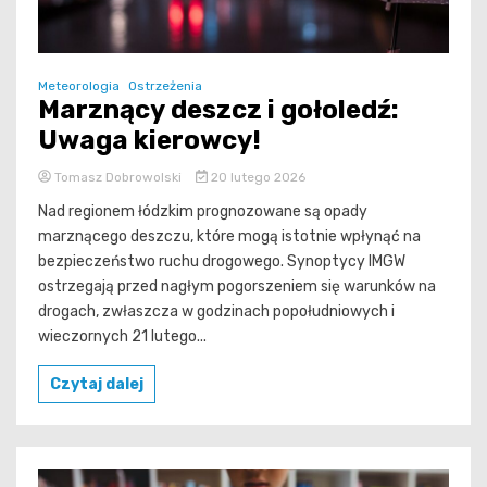
Meteorologia
Ostrzeżenia
Marznący deszcz i gołoledź:
Uwaga kierowcy!
Tomasz Dobrowolski
20 lutego 2026
Nad regionem łódzkim prognozowane są opady
marznącego deszczu, które mogą istotnie wpłynąć na
bezpieczeństwo ruchu drogowego. Synoptycy IMGW
ostrzegają przed nagłym pogorszeniem się warunków na
drogach, zwłaszcza w godzinach popołudniowych i
wieczornych 21 lutego...
Czytaj dalej