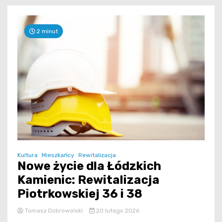
2 minut
Kultura
Mieszkańcy
Rewitalizacja
Nowe życie dla Łódzkich
Kamienic: Rewitalizacja
Piotrkowskiej 36 i 38
Tomasz Dobrowolski
20 lutego 2026