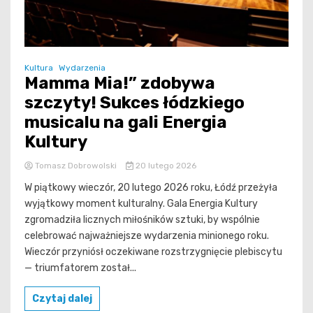
Kultura
Wydarzenia
Mamma Mia!” zdobywa
szczyty! Sukces łódzkiego
musicalu na gali Energia
Kultury
Tomasz Dobrowolski
20 lutego 2026
W piątkowy wieczór, 20 lutego 2026 roku, Łódź przeżyła
wyjątkowy moment kulturalny. Gala Energia Kultury
zgromadziła licznych miłośników sztuki, by wspólnie
celebrować najważniejsze wydarzenia minionego roku.
Wieczór przyniósł oczekiwane rozstrzygnięcie plebiscytu
— triumfatorem został...
Czytaj dalej