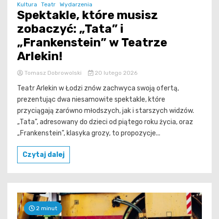
Kultura
Teatr
Wydarzenia
Spektakle, które musisz
zobaczyć: „Tata” i
„Frankenstein” w Teatrze
Arlekin!
Tomasz Dobrowolski
20 lutego 2026
Teatr Arlekin w Łodzi znów zachwyca swoją ofertą,
prezentując dwa niesamowite spektakle, które
przyciągają zarówno młodszych, jak i starszych widzów.
„Tata”, adresowany do dzieci od piątego roku życia, oraz
„Frankenstein”, klasyka grozy, to propozycje...
Czytaj dalej
2 minut