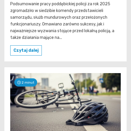
Podsumowanie pracy poddębickiej policji za rok 2025
zgromadziło w siedzibie komendy przedstawicieli
samorządu, służb mundurowych oraz przełożonych
funkcjonariuszy. Omawiano zarówno sukcesy, jak i
najważniejsze wyzwania stojące przed lokalną policją, a
także działania mające na...
Czytaj dalej
2 minut