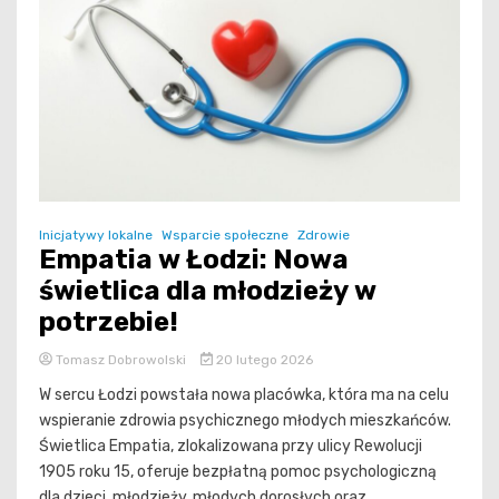
Inicjatywy lokalne
Wsparcie społeczne
Zdrowie
Empatia w Łodzi: Nowa
świetlica dla młodzieży w
potrzebie!
Tomasz Dobrowolski
20 lutego 2026
W sercu Łodzi powstała nowa placówka, która ma na celu
wspieranie zdrowia psychicznego młodych mieszkańców.
Świetlica Empatia, zlokalizowana przy ulicy Rewolucji
1905 roku 15, oferuje bezpłatną pomoc psychologiczną
dla dzieci, młodzieży, młodych dorosłych oraz...