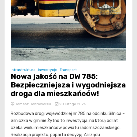
Infrastruktura
Inwestycje
Transport
Nowa jakość na DW 785:
Bezpieczniejsza i wygodniejsza
droga dla mieszkańców!
Tomasz Dobrowolski
20 lutego 2026
Rozbudowa drogi wojewódzkiej nr 785 na odcinku Silnica –
Silniczka w gminie Żytno to inwestycja, na którą od lat
czeka wielu mieszkańców powiatu radomszczańskiego.
Realizacja projektu, poparta decyzją Zarządu