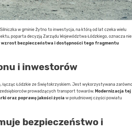
Silniczka w gminie Żytno to inwestycja, na którą od lat czeka wielu
jektu, poparta decyzją Zarządu Województwa Łódzkiego, oznacza nie
e
wzrost bezpieczeństwa i dostępności tego fragmentu
ionu i inwestorów
ną, łącząc Łódzkie ze Świętokrzyskiem. Jest wykorzystywana zarówn
przedsiębiorców prowadzących transport towarów.
Modernizacja tej
rki oraz poprawę jakości życia
w południowej części powiatu
muje bezpieczeństwo i