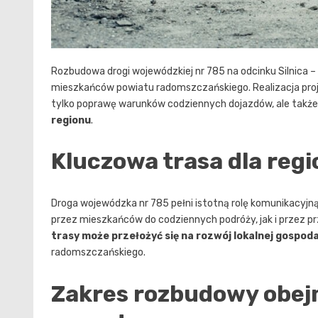
Rozbudowa drogi wojewódzkiej nr 785 na odcinku Silnica – 
mieszkańców powiatu radomszczańskiego. Realizacja pro
tylko poprawę warunków codziennych dojazdów, ale takż
regionu
.
Kluczowa trasa dla reg
Droga wojewódzka nr 785 pełni istotną rolę komunikacyj
przez mieszkańców do codziennych podróży, jak i przez 
trasy może przełożyć się na rozwój lokalnej gospoda
radomszczańskiego.
Zakres rozbudowy obej