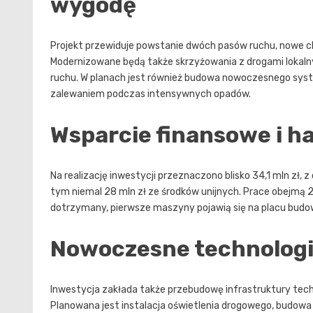
wygodę
Projekt przewiduje powstanie dwóch pasów ruchu, nowe ch
Modernizowane będą także skrzyżowania z drogami lokal
ruchu. W planach jest również budowa nowoczesnego system
zalewaniem podczas intensywnych opadów.
Wsparcie finansowe i 
Na realizację inwestycji przeznaczono blisko 34,1 mln zł, 
tym niemal 28 mln zł ze środków unijnych. Prace obejmą 
dotrzymany, pierwsze maszyny pojawią się na placu budo
Nowoczesne technologi
Inwestycja zakłada także przebudowę infrastruktury techn
Planowana jest instalacja oświetlenia drogowego, budowa