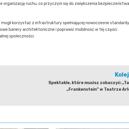
ce organizację ruchu, co przyczyni się do zwiększenia bezpieczeństw
 mogli korzystać z infrastruktury spełniającej nowoczesne standard
e bariery architektoniczne i poprawić mobilność w tej części
lnej społeczności.
Kole
Spektakle, które musisz zobaczyć: „Ta
„Frankenstein” w Teatrze Arl