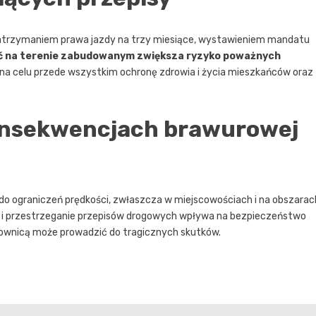
trzymaniem prawa jazdy na trzy miesiące, wystawieniem mandatu
ć na terenie zabudowanym zwiększa ryzyko poważnych
 na celu przede wszystkim ochronę zdrowia i życia mieszkańców oraz
konsekwencjach brawurowej
 do ograniczeń prędkości, zwłaszcza w miejscowościach i na obszarac
 i przestrzeganie przepisów drogowych wpływa na bezpieczeństwo
rownicą może prowadzić do tragicznych skutków.