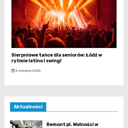
Sierpniowe tańce dla seniorów: Łódź w
rytmie latino i swing!
6 sierpnia 2026
Aktualności
Remont pl. Wolności w