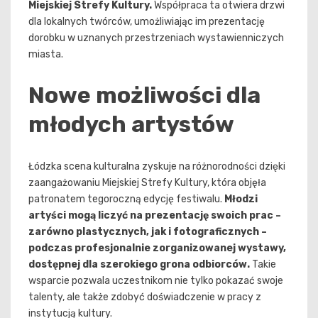
Miejskiej Strefy Kultury.
Współpraca ta otwiera drzwi
dla lokalnych twórców, umożliwiając im prezentację
dorobku w uznanych przestrzeniach wystawienniczych
miasta.
Nowe możliwości dla
młodych artystów
Łódzka scena kulturalna zyskuje na różnorodności dzięki
zaangażowaniu Miejskiej Strefy Kultury, która objęła
patronatem tegoroczną edycję festiwalu.
Młodzi
artyści mogą liczyć na prezentację swoich prac –
zarówno plastycznych, jak i fotograficznych –
podczas profesjonalnie zorganizowanej wystawy,
dostępnej dla szerokiego grona odbiorców.
Takie
wsparcie pozwala uczestnikom nie tylko pokazać swoje
talenty, ale także zdobyć doświadczenie w pracy z
instytucją kultury.