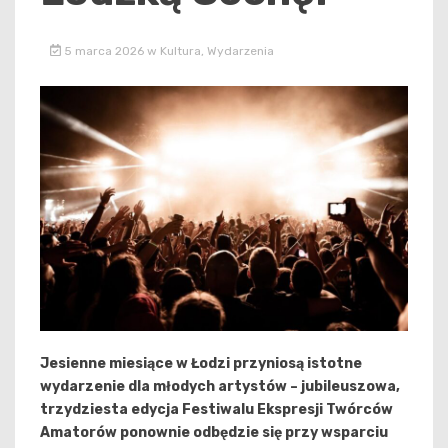
5 marca 2026
w
Kultura
,
Wydarzenia
Jesienne miesiące w Łodzi przyniosą istotne
wydarzenie dla młodych artystów – jubileuszowa,
trzydziesta edycja Festiwalu Ekspresji Twórców
Amatorów ponownie odbędzie się przy wsparciu