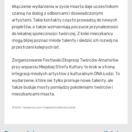
Włączenie wydarzenia w życie miasta daje uczestnikom
szansę na dialog z odbiorcami i doświadczonymi
artystami. Takie kontakty często prowadzą do nowych
projektów, a także wzmacniają poczucie przynależności
do lokalnej społeczności twórczej. Z kolei mieszkańcy
mogą bliżej poznać młode talenty i śledzić ich rozwój na
przestrzeni kolejnych lat.
Zorganizowanie Festiwalu Ekspresji Twórców Amatorów
przy wsparciu Miejskiej Strefy Kultury to krok w stronę
integracji młodych artystów z kulturalnym DNA Łodzi. To
wydarzenie, które nie tylko promuje nowe talenty, ale
także buduje mosty pomiędzy pokoleniami twórców i
mieszkańcami miasta.
Źródło: facebook.com/miejskastrefakulturylodz
Nawigacja