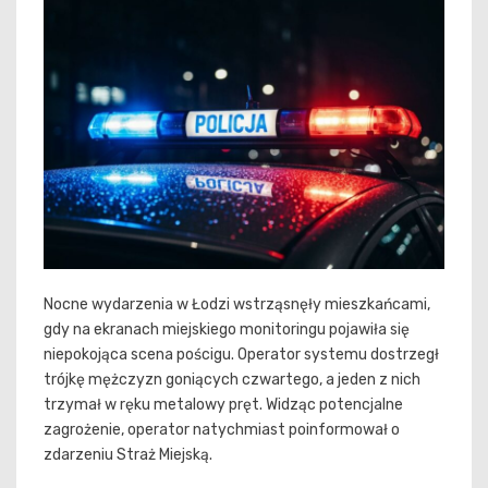
Nocne wydarzenia w Łodzi wstrząsnęły mieszkańcami,
gdy na ekranach miejskiego monitoringu pojawiła się
niepokojąca scena pościgu. Operator systemu dostrzegł
trójkę mężczyzn goniących czwartego, a jeden z nich
trzymał w ręku metalowy pręt. Widząc potencjalne
zagrożenie, operator natychmiast poinformował o
zdarzeniu Straż Miejską.