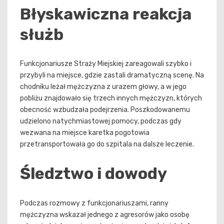
Błyskawiczna reakcja
służb
Funkcjonariusze Straży Miejskiej zareagowali szybko i
przybyli na miejsce, gdzie zastali dramatyczną scenę. Na
chodniku leżał mężczyzna z urazem głowy, a w jego
pobliżu znajdowało się trzech innych mężczyzn, których
obecność wzbudzała podejrzenia. Poszkodowanemu
udzielono natychmiastowej pomocy, podczas gdy
wezwana na miejsce karetka pogotowia
przetransportowała go do szpitala na dalsze leczenie.
Śledztwo i dowody
Podczas rozmowy z funkcjonariuszami, ranny
mężczyzna wskazał jednego z agresorów jako osobę