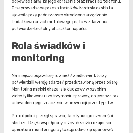
odpowiedzialną za jego obrażenia oraz kradzież telefonu.
Przeprowadzona przez strażników kontrola osobista
ujawniła przy podejrzanym skradzione urządzenie.
Dodatkowo udział metalowego pręta w zdarzeniu
potwierdził brutalny charakter napaści.
Rola świadków i
monitoring
Na miejscu pojawili się również świadkowie, którzy
potwierdzili wersję zdarzeń przedstawioną przez ofiarę.
Monitoring miejski okazał się kluczowy w szybkim
zidentyfikowaniu i zatrzymaniu sprawcy, co jeszcze raz
udowodniło jego znaczenie w prewencji przestępstw.
Patrol policji przejął sprawcę, kontynuując czynności
śledcze. Dzięki współpracy różnych służb i czujności
operatora monitoringu, sytuację udało się opanować