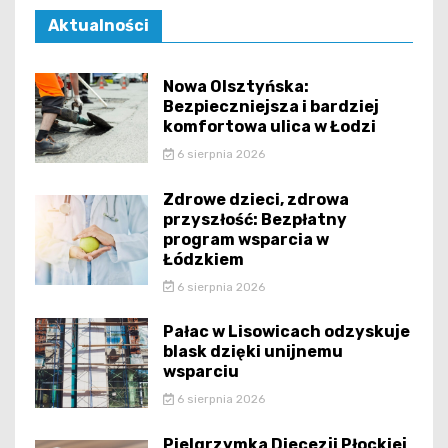
Aktualności
Nowa Olsztyńska:
Bezpieczniejsza i bardziej
komfortowa ulica w Łodzi
6 sierpnia 2026
Zdrowe dzieci, zdrowa
przyszłość: Bezpłatny
program wsparcia w
Łódzkiem
6 sierpnia 2026
Pałac w Lisowicach odzyskuje
blask dzięki unijnemu
wsparciu
6 sierpnia 2026
Pielgrzymka Diecezji Płockiej