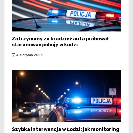
Zatrzymany za kradzież auta próbował
staranować policję w Łodzi
4 sierpnia 2026
Szybka interwencja w Łodzi: jak monitoring