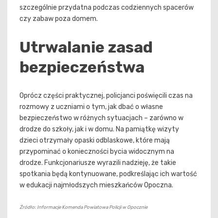
szczególnie przydatna podczas codziennych spacerów
czy zabaw poza domem.
Utrwalanie zasad
bezpieczeństwa
Oprócz części praktycznej, policjanci poświęcili czas na
rozmowy z uczniami o tym, jak dbać o własne
bezpieczeństwo w różnych sytuacjach – zarówno w
drodze do szkoły, jak i w domu. Na pamiątkę wizyty
dzieci otrzymały opaski odblaskowe, które mają
przypominać o konieczności bycia widocznym na
drodze. Funkcjonariusze wyrazili nadzieję, że takie
spotkania będą kontynuowane, podkreślając ich wartość
w edukacji najmłodszych mieszkańców Opoczna.
Źródło: Informacje Komenda Powiatowa Policji w Opocznie