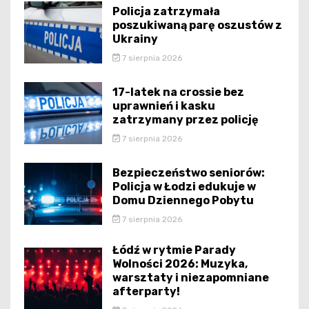
Policja zatrzymała
poszukiwaną parę oszustów z
Ukrainy
7 sierpnia 2026
17-latek na crossie bez
uprawnień i kasku
zatrzymany przez policję
7 sierpnia 2026
Bezpieczeństwo seniorów:
Policja w Łodzi edukuje w
Domu Dziennego Pobytu
7 sierpnia 2026
Łódź w rytmie Parady
Wolności 2026: Muzyka,
warsztaty i niezapomniane
afterparty!