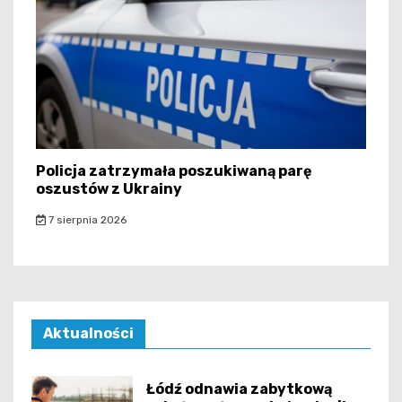
Policja zatrzymała poszukiwaną parę
oszustów z Ukrainy
7 sierpnia 2026
Aktualności
Łódź odnawia zabytkową