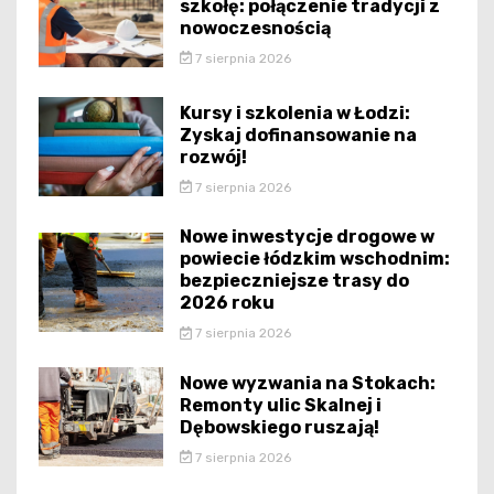
szkołę: połączenie tradycji z
nowoczesnością
7 sierpnia 2026
Kursy i szkolenia w Łodzi:
Zyskaj dofinansowanie na
rozwój!
7 sierpnia 2026
Nowe inwestycje drogowe w
powiecie łódzkim wschodnim:
bezpieczniejsze trasy do
2026 roku
7 sierpnia 2026
Nowe wyzwania na Stokach:
Remonty ulic Skalnej i
Dębowskiego ruszają!
7 sierpnia 2026