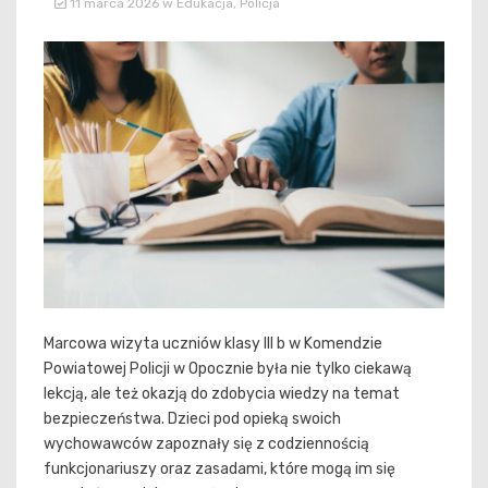
11 marca 2026
w
Edukacja
,
Policja
Marcowa wizyta uczniów klasy III b w Komendzie
Powiatowej Policji w Opocznie była nie tylko ciekawą
lekcją, ale też okazją do zdobycia wiedzy na temat
bezpieczeństwa. Dzieci pod opieką swoich
wychowawców zapoznały się z codziennością
funkcjonariuszy oraz zasadami, które mogą im się