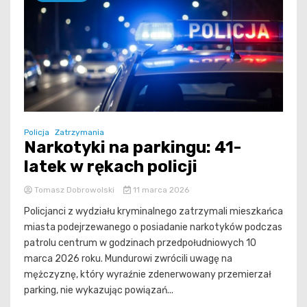
Policja
Zatrzymania
Narkotyki na parkingu: 41-
latek w rękach policji
Tomasz Dobrowolski
11 marca 2026
Policjanci z wydziału kryminalnego zatrzymali mieszkańca
miasta podejrzewanego o posiadanie narkotyków podczas
patrolu centrum w godzinach przedpołudniowych 10
marca 2026 roku. Mundurowi zwrócili uwagę na
mężczyznę, który wyraźnie zdenerwowany przemierzał
parking, nie wykazując powiązań...