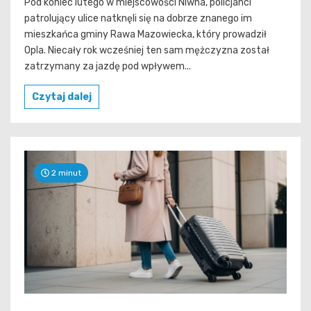
Pod koniec lutego w miejscowości Niwna, policjanci
patrolujący ulice natknęli się na dobrze znanego im
mieszkańca gminy Rawa Mazowiecka, który prowadził
Opla. Niecały rok wcześniej ten sam mężczyzna został
zatrzymany za jazdę pod wpływem...
Czytaj dalej
2 minut