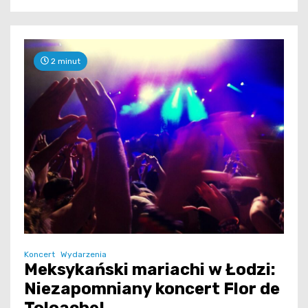
2 minut
Koncert
Wydarzenia
Meksykański mariachi w Łodzi:
Niezapomniany koncert Flor de