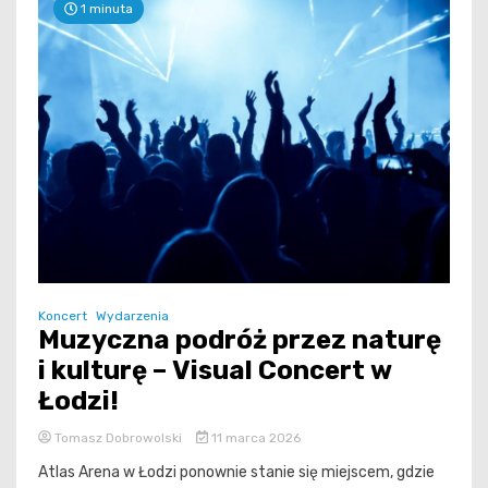
1 minuta
Koncert
Wydarzenia
Muzyczna podróż przez naturę
i kulturę – Visual Concert w
Łodzi!
Tomasz Dobrowolski
11 marca 2026
Atlas Arena w Łodzi ponownie stanie się miejscem, gdzie