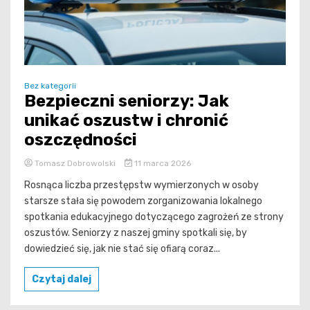
Bez kategorii
Bezpieczni seniorzy: Jak
unikać oszustw i chronić
oszczędności
Tomasz Dobrowolski
11 marca 2026
Rosnąca liczba przestępstw wymierzonych w osoby
starsze stała się powodem zorganizowania lokalnego
spotkania edukacyjnego dotyczącego zagrożeń ze strony
oszustów. Seniorzy z naszej gminy spotkali się, by
dowiedzieć się, jak nie stać się ofiarą coraz...
Czytaj dalej