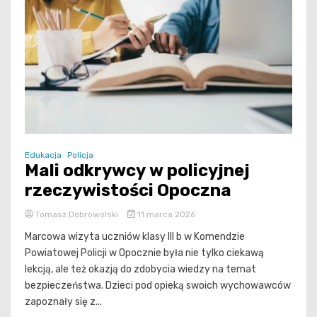
Edukacja
Policja
Mali odkrywcy w policyjnej
rzeczywistości Opoczna
Tomasz Dobrowolski
11 marca 2026
Marcowa wizyta uczniów klasy III b w Komendzie
Powiatowej Policji w Opocznie była nie tylko ciekawą
lekcją, ale też okazją do zdobycia wiedzy na temat
bezpieczeństwa. Dzieci pod opieką swoich wychowawców
zapoznały się z...