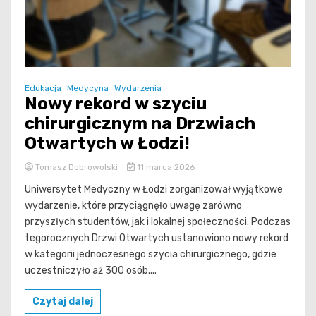
Edukacja
Medycyna
Wydarzenia
Nowy rekord w szyciu
chirurgicznym na Drzwiach
Otwartych w Łodzi!
Tomasz Dobrowolski
11 marca 2026
Uniwersytet Medyczny w Łodzi zorganizował wyjątkowe
wydarzenie, które przyciągnęło uwagę zarówno
przyszłych studentów, jak i lokalnej społeczności. Podczas
tegorocznych Drzwi Otwartych ustanowiono nowy rekord
w kategorii jednoczesnego szycia chirurgicznego, gdzie
uczestniczyło aż 300 osób....
Czytaj dalej