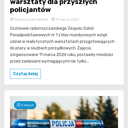
warsztaty dla przyszłych
policjantów
Tomasz Dobrowolski
11 marca 2026
Uczniowie radomszczańskiego Zespołu Szkół
Ponadpodstawowych nr 1 z klas mundurowych wzięli
udział w realistycznych warsztatach przygotowujących
do pracy w służbach porządkowych. Zajęcia,
zorganizowane 11 marca 2026 roku, postawiły młodzież
przed zadaniami wymagającymi nie tylko...
Czytaj dalej
2 minut