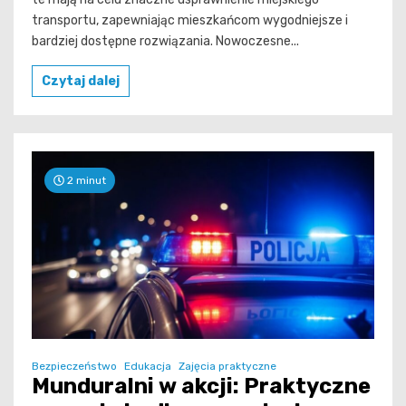
transportu, zapewniając mieszkańcom wygodniejsze i
bardziej dostępne rozwiązania. Nowoczesne...
Czytaj dalej
2 minut
Bezpieczeństwo
Edukacja
Zajęcia praktyczne
Munduralni w akcji: Praktyczne