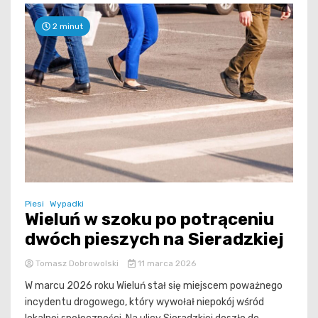
2 minut
Piesi
Wypadki
Wieluń w szoku po potrąceniu
dwóch pieszych na Sieradzkiej
Tomasz Dobrowolski
11 marca 2026
W marcu 2026 roku Wieluń stał się miejscem poważnego
incydentu drogowego, który wywołał niepokój wśród