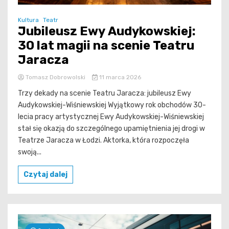
Kultura
Teatr
Jubileusz Ewy Audykowskiej:
30 lat magii na scenie Teatru
Jaracza
Tomasz Dobrowolski
11 marca 2026
Trzy dekady na scenie Teatru Jaracza: jubileusz Ewy
Audykowskiej-Wiśniewskiej Wyjątkowy rok obchodów 30-
lecia pracy artystycznej Ewy Audykowskiej-Wiśniewskiej
stał się okazją do szczególnego upamiętnienia jej drogi w
Teatrze Jaracza w Łodzi. Aktorka, która rozpoczęła
swoją...
Czytaj dalej