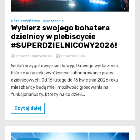
Bezpieczeństwo
Wydarzenia
Wybierz swojego bohatera
dzielnicy w plebiscycie
#SUPERDZIELNICOWY2026!
Tomasz Dobrowolski
11 marca 2026
Wieluń przygotowuje się do wyjątkowego wydarzenia,
które ma na celu wyróżnienie i uhonorowanie pracy
dzielnicowych. Od 16 lutego do 16 kwietnia 2026 roku
mieszkańcy będą mieli możliwość głosowania na
funkcjonariuszy, którzy na co dzień...
Czytaj dalej