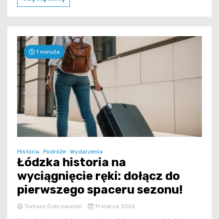
1 minuta
Historia
Podróże
Wydarzenia
Łódzka historia na
wyciągnięcie ręki: dołącz do
pierwszego spaceru sezonu!
Tomasz Dobrowolski
11 marca 2026