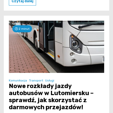
Czytaj dalej
2 minut
Komunikacja
Transport
Usługi
Nowe rozkłady jazdy
autobusów w Lutomiersku –
sprawdź, jak skorzystać z
darmowych przejazdów!