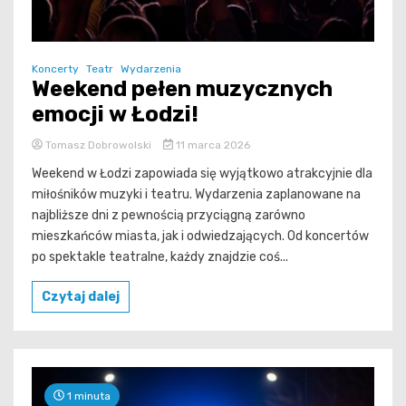
Koncerty
Teatr
Wydarzenia
Weekend pełen muzycznych
emocji w Łodzi!
Tomasz Dobrowolski
11 marca 2026
Weekend w Łodzi zapowiada się wyjątkowo atrakcyjnie dla
miłośników muzyki i teatru. Wydarzenia zaplanowane na
najbliższe dni z pewnością przyciągną zarówno
mieszkańców miasta, jak i odwiedzających. Od koncertów
po spektakle teatralne, każdy znajdzie coś...
Czytaj dalej
1 minuta