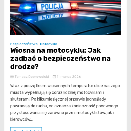
Bezpieczeństwo
Motocykle
Wiosna na motocyklu: Jak
zadbać o bezpieczeństwo na
drodze?
Tomasz Dobrowolski
11 marca 2026
Wraz z początkiem wiosennych temperatur ulice naszego
miasta wypełniają się coraz liczniej motocyklami i
skuterami. Po kilkumiesięcznej przerwie jednoślady
powracają do ruchu, co oznacza konieczność ponownego
przystosowania się zarówno przez motocyklistów, jak i
kierowców...