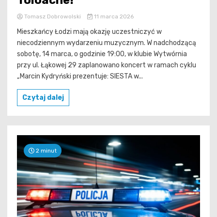
Toloache!
Tomasz Dobrowolski
11 marca 2026
Mieszkańcy Łodzi mają okazję uczestniczyć w
niecodziennym wydarzeniu muzycznym. W nadchodzącą
sobotę, 14 marca, o godzinie 19:00, w klubie Wytwórnia
przy ul. Łąkowej 29 zaplanowano koncert w ramach cyklu
„Marcin Kydryński prezentuje: SIESTA w...
Czytaj dalej
2 minut