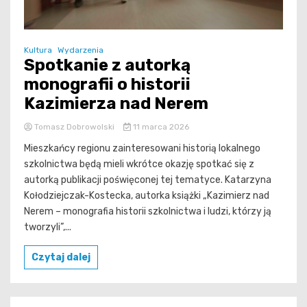
Kultura
Wydarzenia
Spotkanie z autorką
monografii o historii
Kazimierza nad Nerem
Tomasz Dobrowolski
11 marca 2026
Mieszkańcy regionu zainteresowani historią lokalnego
szkolnictwa będą mieli wkrótce okazję spotkać się z
autorką publikacji poświęconej tej tematyce. Katarzyna
Kołodziejczak-Kostecka, autorka książki „Kazimierz nad
Nerem – monografia historii szkolnictwa i ludzi, którzy ją
tworzyli”,...
Czytaj dalej