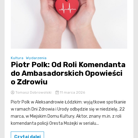
Kultura
Wydarzenia
Piotr Polk: Od Roli Komendanta
do Ambasadorskich Opowieści
o Zdrowiu
Tomasz Dobrowolski
11 marca 2026
Piotr Polk w Aleksandrowie Łódzkim: wyjątkowe spotkanie
w ramach Dni Zdrowia i Urody odbędzie się w niedzielę, 22
marca, w Miejskim Domu Kultury. Aktor, znany m.in. z roli
komendanta policji Oresta Możejki w serialu...
Czytaj dalej