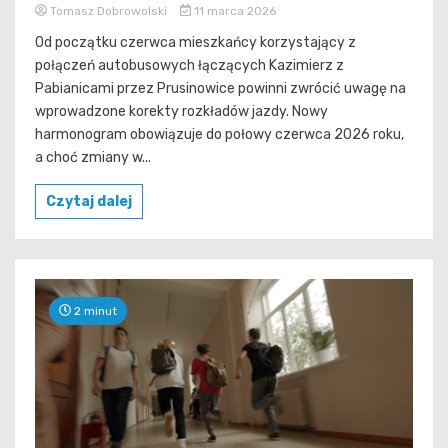
Tomasz Dobrowolski
11 marca 2026
Od początku czerwca mieszkańcy korzystający z
połączeń autobusowych łączących Kazimierz z
Pabianicami przez Prusinowice powinni zwrócić uwagę na
wprowadzone korekty rozkładów jazdy. Nowy
harmonogram obowiązuje do połowy czerwca 2026 roku,
a choć zmiany w...
Czytaj dalej
2 minut