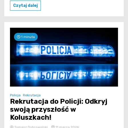
Czytaj dalej
1 minuta
Policja
Rekrutacja
Rekrutacja do Policji: Odkryj
swoją przyszłość w
Koluszkach!
Tomasz Dobrowolski
11 marca 2026