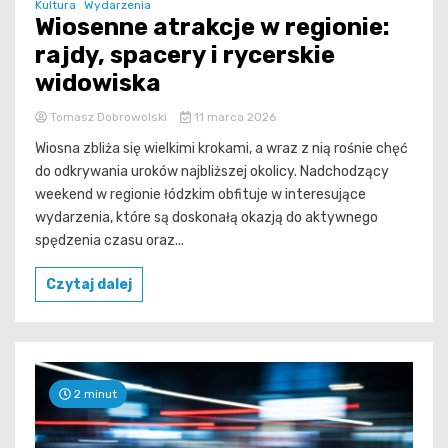
Kultura
Wydarzenia
Wiosenne atrakcje w regionie:
rajdy, spacery i rycerskie
widowiska
Tomasz Dobrowolski
11 marca 2026
Wiosna zbliża się wielkimi krokami, a wraz z nią rośnie chęć
do odkrywania uroków najbliższej okolicy. Nadchodzący
weekend w regionie łódzkim obfituje w interesujące
wydarzenia, które są doskonałą okazją do aktywnego
spędzenia czasu oraz...
Czytaj dalej
2 minut