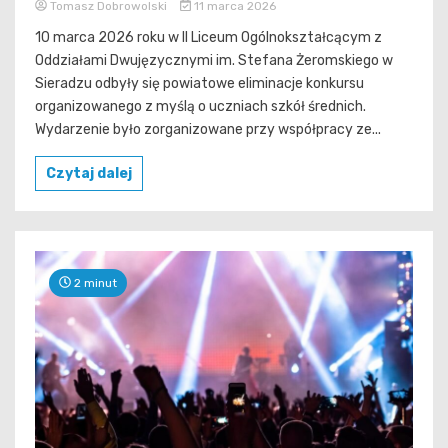
Tomasz Dobrowolski
11 marca 2026
10 marca 2026 roku w II Liceum Ogólnokształcącym z
Oddziałami Dwujęzycznymi im. Stefana Żeromskiego w
Sieradzu odbyły się powiatowe eliminacje konkursu
organizowanego z myślą o uczniach szkół średnich.
Wydarzenie było zorganizowane przy współpracy ze...
Czytaj dalej
2 minut