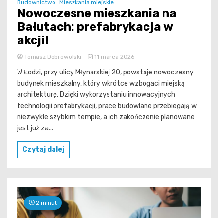
Budownictwo
Mieszkania miejskie
Nowoczesne mieszkania na
Bałutach: prefabrykacja w
akcji!
Tomasz Dobrowolski
11 marca 2026
W Łodzi, przy ulicy Młynarskiej 20, powstaje nowoczesny
budynek mieszkalny, który wkrótce wzbogaci miejską
architekturę. Dzięki wykorzystaniu innowacyjnych
technologii prefabrykacji, prace budowlane przebiegają w
niezwykle szybkim tempie, a ich zakończenie planowane
jest już za...
Czytaj dalej
2 minut