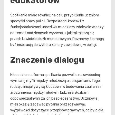
edukatorów
Spotkanie miało również na celu przybliżenie uczniom
specyfiki pracy policji. Bezpośredni kontakt z
funkcjonariuszami umożliwił młodzieży zdobycie wiedzy
na temat codziennych wyzwań, z jakimi mierzą się
przedstawiciele służb mundurowych. Rozmowy te mogą
być inspiracją do wyboru kariery zawodowej w policji.
Znaczenie dialogu
Niecodzienna forma spotkania pozwoliła na swobodną
wymianę myśli między młodzieżą a policjantami. Tego
rodzaju inicjatywy są kluczowe w budowaniu zaufania i
zrozumienia między młodymi ludźmi a służbami
odpowiedzialnymi za ich bezpieczeństwo. Uczniowie
mieli okazję zadawać pytania oraz rozwiewać
wątpliwości dotyczące przepisów prawnych, co było dla