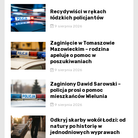
Recydywiści w rękach
łódzkich policjantów
9 sierpnia 2026
Zaginięcie w Tomaszowie
Mazowieckim – rodzina
apeluje o pomoc w
poszukiwaniach
9 sierpnia 2026
Zaginiony Dawid Sarowski –
policja prosi o pomoc
mieszkańców Wielunia
9 sierpnia 2026
Odkryj skarby wokół Łodzi: od
natury po historię w
jednodniowych wyprawach