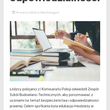
14 marca 2026
w
Bez Kategorii
Łódzcy policjanci z I Komisariatu Policji odwiedzili Zespół
Szkół Budowlano-Technicznych, aby porozmawiać z
uczniami na temat bezpieczeństwa i odpowiedzialności
prawnej. Celem spotkania była edukacja młodzieży w