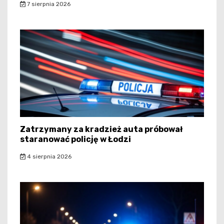
7 sierpnia 2026
Zatrzymany za kradzież auta próbował
staranować policję w Łodzi
4 sierpnia 2026