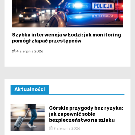
Szybka interwencja w Łodzi: jak monitoring
pomógł złapać przestępców
4 sierpnia 2026
Aktualności
Górskie przygody bez ryzyka:
jak zapewnić sobie
bezpieczeństwo na szlaku
9 sierpnia 2026