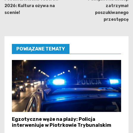
2026: Kultura ożywa na
zatrzymał
scenie!
poszukiwanego
przestępcę
POWIĄZANE TEMATY
Egzotyczne węże na plaży: Policja
interweniuje w Piotrkowie Trybunalskim