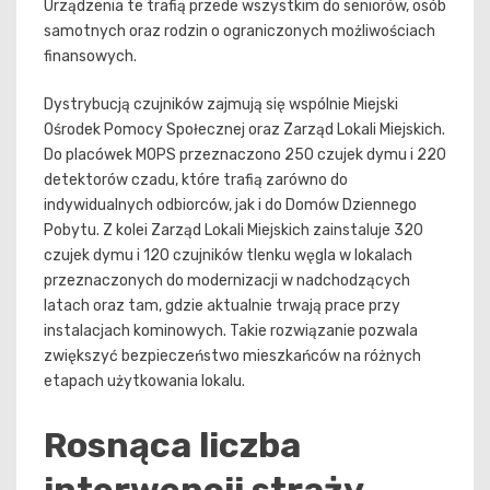
Urządzenia te trafią przede wszystkim do seniorów, osób
samotnych oraz rodzin o ograniczonych możliwościach
finansowych.
Dystrybucją czujników zajmują się wspólnie Miejski
Ośrodek Pomocy Społecznej oraz Zarząd Lokali Miejskich.
Do placówek MOPS przeznaczono 250 czujek dymu i 220
detektorów czadu, które trafią zarówno do
indywidualnych odbiorców, jak i do Domów Dziennego
Pobytu. Z kolei Zarząd Lokali Miejskich zainstaluje 320
czujek dymu i 120 czujników tlenku węgla w lokalach
przeznaczonych do modernizacji w nadchodzących
latach oraz tam, gdzie aktualnie trwają prace przy
instalacjach kominowych. Takie rozwiązanie pozwala
zwiększyć bezpieczeństwo mieszkańców na różnych
etapach użytkowania lokalu.
Rosnąca liczba
interwencji straży