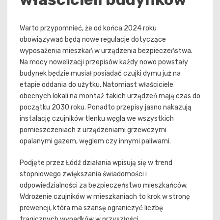
Warto przypomnieć, że od końca 2024 roku
obowiązywać będą nowe regulacje dotyczące
wyposażenia mieszkań w urządzenia bezpieczeństwa.
Na mocy nowelizacji przepisów każdy nowo powstały
budynek będzie musiał posiadać czujki dymu już na
etapie oddania do użytku. Natomiast właściciele
obecnych lokali na montaż takich urządzeń mają czas do
początku 2030 roku. Ponadto przepisy jasno nakazują
instalację czujników tlenku węgla we wszystkich
pomieszczeniach z urządzeniami grzewczymi
opalanymi gazem, węglem czy innymi paliwami.
Podjęte przez Łódź działania wpisują się w trend
stopniowego zwiększania świadomości i
odpowiedzialności za bezpieczeństwo mieszkańców.
Wdrożenie czujników w mieszkaniach to krok w stronę
prewencji, która ma szansę ograniczyć liczbę
tragicznych wypadków w przyszłości.