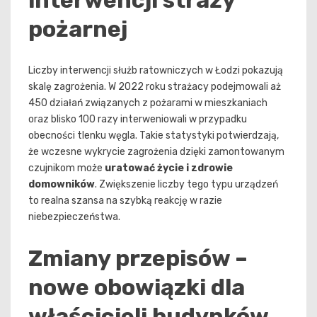
pożarnej
Liczby interwencji służb ratowniczych w Łodzi pokazują
skalę zagrożenia. W 2022 roku strażacy podejmowali aż
450 działań związanych z pożarami w mieszkaniach
oraz blisko 100 razy interweniowali w przypadku
obecności tlenku węgla. Takie statystyki potwierdzają,
że wczesne wykrycie zagrożenia dzięki zamontowanym
czujnikom może
uratować życie i zdrowie
domowników
. Zwiększenie liczby tego typu urządzeń
to realna szansa na szybką reakcję w razie
niebezpieczeństwa.
Zmiany przepisów –
nowe obowiązki dla
właścicieli budynków