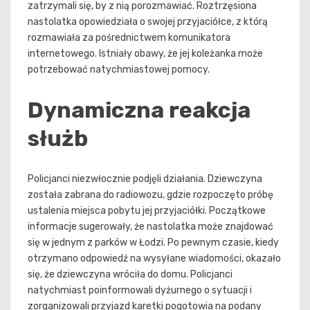
zatrzymali się, by z nią porozmawiać. Roztrzęsiona
nastolatka opowiedziała o swojej przyjaciółce, z którą
rozmawiała za pośrednictwem komunikatora
internetowego. Istniały obawy, że jej koleżanka może
potrzebować natychmiastowej pomocy.
Dynamiczna reakcja
służb
Policjanci niezwłocznie podjęli działania. Dziewczyna
została zabrana do radiowozu, gdzie rozpoczęto próbę
ustalenia miejsca pobytu jej przyjaciółki. Początkowe
informacje sugerowały, że nastolatka może znajdować
się w jednym z parków w Łodzi. Po pewnym czasie, kiedy
otrzymano odpowiedź na wysyłane wiadomości, okazało
się, że dziewczyna wróciła do domu. Policjanci
natychmiast poinformowali dyżurnego o sytuacji i
zorganizowali przyjazd karetki pogotowia na podany