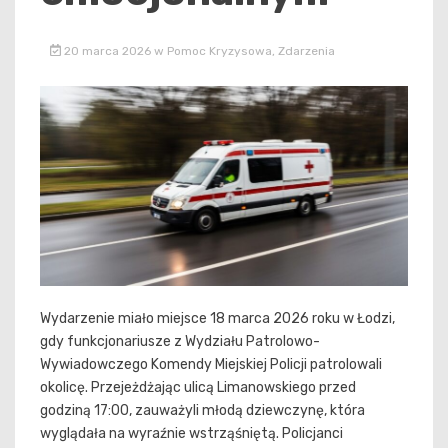
20 marca 2026
w
Pomoc Kryzysowa
,
Zdarzenia
Wydarzenie miało miejsce 18 marca 2026 roku w Łodzi,
gdy funkcjonariusze z Wydziału Patrolowo-
Wywiadowczego Komendy Miejskiej Policji patrolowali
okolicę. Przejeżdżając ulicą Limanowskiego przed
godziną 17:00, zauważyli młodą dziewczynę, która
wyglądała na wyraźnie wstrząśniętą. Policjanci