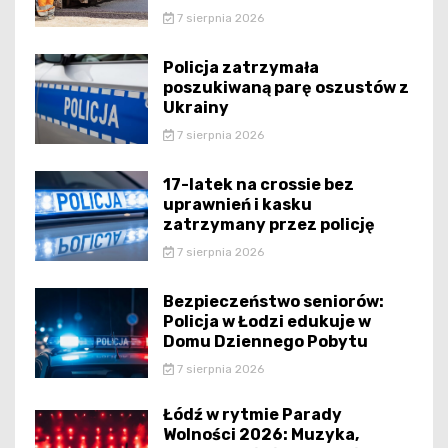
7 sierpnia 2026
Policja zatrzymała
poszukiwaną parę oszustów z
Ukrainy
7 sierpnia 2026
17-latek na crossie bez
uprawnień i kasku
zatrzymany przez policję
7 sierpnia 2026
Bezpieczeństwo seniorów:
Policja w Łodzi edukuje w
Domu Dziennego Pobytu
7 sierpnia 2026
Łódź w rytmie Parady
Wolności 2026: Muzyka,