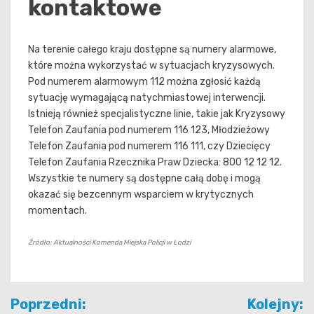
kontaktowe
Na terenie całego kraju dostępne są numery alarmowe,
które można wykorzystać w sytuacjach kryzysowych.
Pod numerem alarmowym 112 można zgłosić każdą
sytuację wymagającą natychmiastowej interwencji.
Istnieją również specjalistyczne linie, takie jak Kryzysowy
Telefon Zaufania pod numerem 116 123, Młodzieżowy
Telefon Zaufania pod numerem 116 111, czy Dziecięcy
Telefon Zaufania Rzecznika Praw Dziecka: 800 12 12 12.
Wszystkie te numery są dostępne całą dobę i mogą
okazać się bezcennym wsparciem w krytycznych
momentach.
Źródło: Aktualności Komenda Miejska Policji w Łodzi
Nawigacja
Poprzedni:
Kolejny: