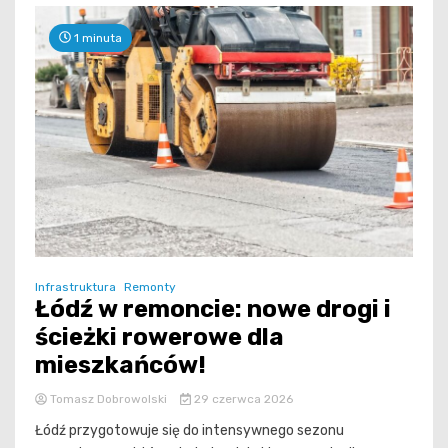
1 minuta
Infrastruktura
Remonty
Łódź w remoncie: nowe drogi i
ścieżki rowerowe dla
mieszkańców!
Tomasz Dobrowolski
29 czerwca 2026
Łódź przygotowuje się do intensywnego sezonu