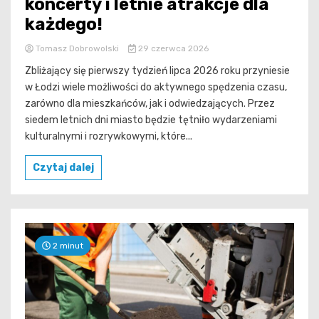
koncerty i letnie atrakcje dla
każdego!
Tomasz Dobrowolski
29 czerwca 2026
Zbliżający się pierwszy tydzień lipca 2026 roku przyniesie
w Łodzi wiele możliwości do aktywnego spędzenia czasu,
zarówno dla mieszkańców, jak i odwiedzających. Przez
siedem letnich dni miasto będzie tętniło wydarzeniami
kulturalnymi i rozrywkowymi, które...
Czytaj dalej
2 minut