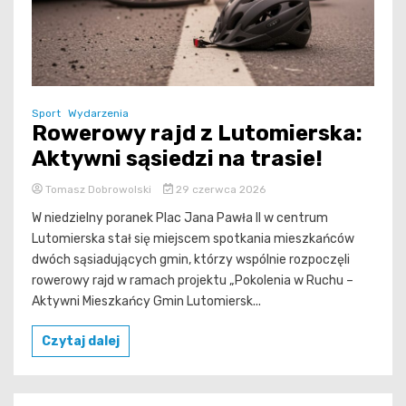
Sport
Wydarzenia
Rowerowy rajd z Lutomierska:
Aktywni sąsiedzi na trasie!
Tomasz Dobrowolski
29 czerwca 2026
W niedzielny poranek Plac Jana Pawła II w centrum
Lutomierska stał się miejscem spotkania mieszkańców
dwóch sąsiadujących gmin, którzy wspólnie rozpoczęli
rowerowy rajd w ramach projektu „Pokolenia w Ruchu –
Aktywni Mieszkańcy Gmin Lutomiersk...
Czytaj dalej