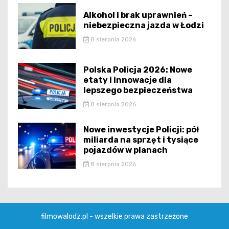
Alkohol i brak uprawnień –
niebezpieczna jazda w Łodzi
8 sierpnia 2026
Polska Policja 2026: Nowe
etaty i innowacje dla
lepszego bezpieczeństwa
8 sierpnia 2026
Nowe inwestycje Policji: pół
miliarda na sprzęt i tysiące
pojazdów w planach
8 sierpnia 2026
filmowalodz.pl - wszelkie prawa zastrzeżone