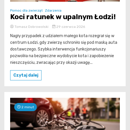
Pomoc dla zwierząt
Zdarzenia
Koci ratunek w upalnym Łodzi!
Tomasz Dobrowolski
29 czerwca 2026
Nagły przypadek z udziałem małego kota rozegrał się w
centrum Łodzi, gdy zwierzę schroniło się pod maską auta
dostawczego. Szybka interwencja funkcjonariuszy
pozwoliła na bezpieczne wydobycie kota i zapobieżenie
nieszczęściu, zwracając przy okazji uwagę...
Czytaj dalej
2 minut