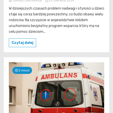
Tomasz Dobrowolski
29 czerwca 2026
W dzisiejszych czasach problem nadwagi i otyłości u dzieci
staje się coraz bardziej powszechny, co budzi obawy wielu
rodziców. Na szczęście w województwie łódzkim
uruchomiono bezpłatny program wsparcia, który ma na
celu pomoc dzieciom...
Czytaj dalej
2 minut