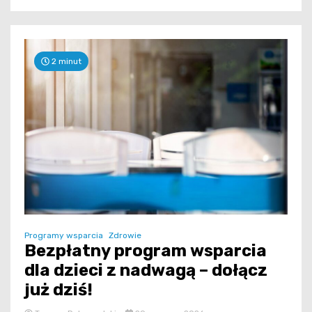
2 minut
Programy wsparcia
Zdrowie
Bezpłatny program wsparcia
dla dzieci z nadwagą – dołącz
już dziś!