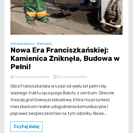
Infrastruktura
Remonty
Nowa Era Franciszkańskiej:
Kamienica Zniknęła, Budowa w
Pełni!
Tomasz Dobrowolski
29 czerwca 2026
Ulica Franciszkańska w Łodzi od wielu lat pełni rolę
ważnego traktu łączącego Bałuty z centrum. Obecnie
trwa jej gruntowna przebudowa, która ma przynieść
mieszkańcom realne udogodnienia komunikacyjne i
poprawić bezpieczeństwo na tym odcinku. Nowe...
Czytaj dalej