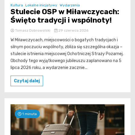
Kultura
Lokalne inicjatywy
Wydarzenia
Stulecie OSP w Miławczycach:
Święto tradycji i wspólnoty!
Tomasz Dobrowolski
29 czerwca 2026
W Miławczycach, miejscowości o bogatych tradycjach i
silnym poczuciu wspólnoty, zbliża się szczególna okazja –
stulecie istnienia miejscowej Ochotniczej Straży Pożarnej.
Obchody tego wyjątkowego jubileuszu zaplanowano na 5
lipca 2026 roku, a wydarzenie zacznie...
Czytaj dalej
1 minuta