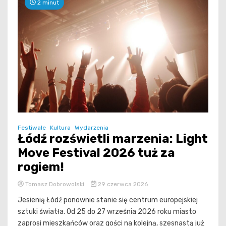
2 minut
Festiwale
Kultura
Wydarzenia
Łódź rozświetli marzenia: Light
Move Festival 2026 tuż za
rogiem!
Tomasz Dobrowolski
29 czerwca 2026
Jesienią Łódź ponownie stanie się centrum europejskiej
sztuki światła. Od 25 do 27 września 2026 roku miasto
zaprosi mieszkańców oraz gości na kolejną, szesnastą już