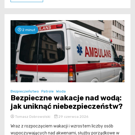
2 minut
Bezpieczeństwo
Patrole
Woda
Bezpieczne wakacje nad wodą:
jak uniknąć niebezpieczeństw?
Tomasz Dobrowolski
29 czerwca 2026
Wraz z rozpoczęciem wakacji i wzrostem liczby osób
wypoczywających nad akwenami, służby porządkowe w