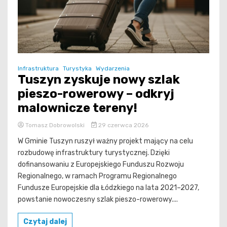
Infrastruktura
Turystyka
Wydarzenia
Tuszyn zyskuje nowy szlak
pieszo-rowerowy – odkryj
malownicze tereny!
Tomasz Dobrowolski
29 czerwca 2026
W Gminie Tuszyn ruszył ważny projekt mający na celu
rozbudowę infrastruktury turystycznej. Dzięki
dofinansowaniu z Europejskiego Funduszu Rozwoju
Regionalnego, w ramach Programu Regionalnego
Fundusze Europejskie dla Łódzkiego na lata 2021–2027,
powstanie nowoczesny szlak pieszo-rowerowy....
Czytaj dalej