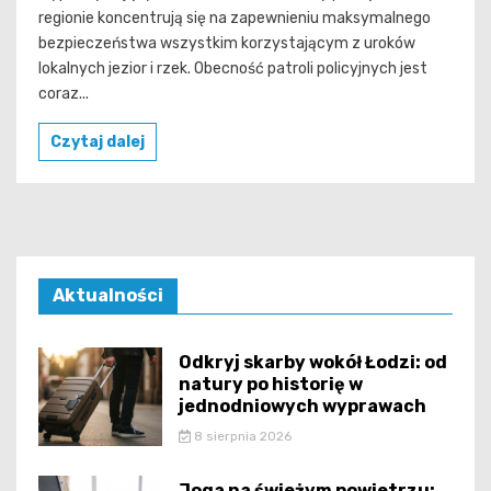
regionie koncentrują się na zapewnieniu maksymalnego
bezpieczeństwa wszystkim korzystającym z uroków
lokalnych jezior i rzek. Obecność patroli policyjnych jest
coraz...
Czytaj dalej
Aktualności
Odkryj skarby wokół Łodzi: od
natury po historię w
jednodniowych wyprawach
8 sierpnia 2026
Joga na świeżym powietrzu: