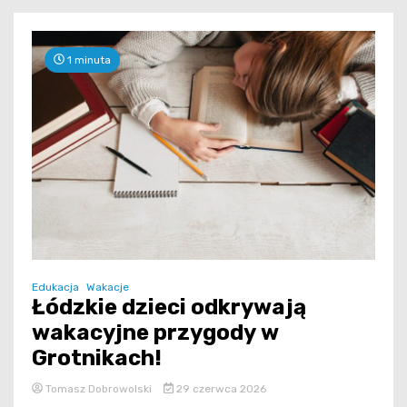
1 minuta
Edukacja
Wakacje
Łódzkie dzieci odkrywają
wakacyjne przygody w
Grotnikach!
Tomasz Dobrowolski
29 czerwca 2026