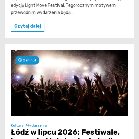
edycję Light Move Festival. Tegorocznym motywem
przewodnim wydarzenia będą...
Czytaj dalej
2 minut
Kultura
Wydarzenia
Łódź w lipcu 2026: Festiwale,