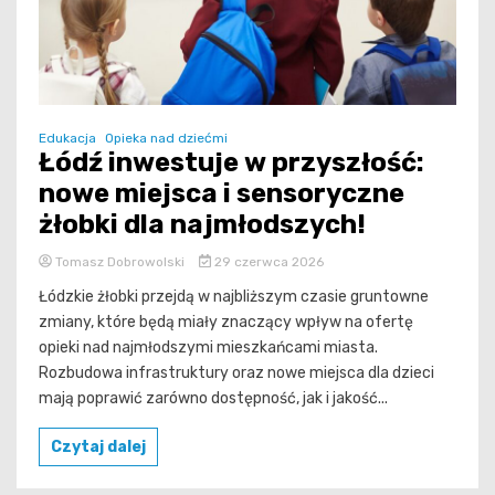
Edukacja
Opieka nad dziećmi
Łódź inwestuje w przyszłość:
nowe miejsca i sensoryczne
żłobki dla najmłodszych!
Tomasz Dobrowolski
29 czerwca 2026
Łódzkie żłobki przejdą w najbliższym czasie gruntowne
zmiany, które będą miały znaczący wpływ na ofertę
opieki nad najmłodszymi mieszkańcami miasta.
Rozbudowa infrastruktury oraz nowe miejsca dla dzieci
mają poprawić zarówno dostępność, jak i jakość...
Czytaj dalej