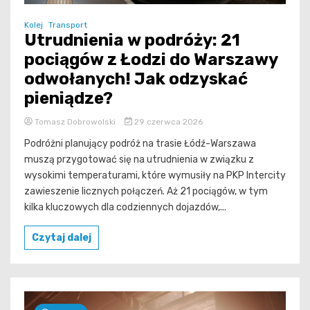
Kolej
Transport
Utrudnienia w podróży: 21
pociągów z Łodzi do Warszawy
odwołanych! Jak odzyskać
pieniądze?
Tomasz Dobrowolski
29 czerwca 2026
Podróżni planujący podróż na trasie Łódź-Warszawa
muszą przygotować się na utrudnienia w związku z
wysokimi temperaturami, które wymusiły na PKP Intercity
zawieszenie licznych połączeń. Aż 21 pociągów, w tym
kilka kluczowych dla codziennych dojazdów,...
Czytaj dalej