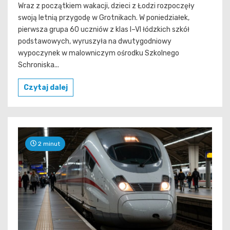
Wraz z początkiem wakacji, dzieci z Łodzi rozpoczęły
swoją letnią przygodę w Grotnikach. W poniedziałek,
pierwsza grupa 60 uczniów z klas I–VI łódzkich szkół
podstawowych, wyruszyła na dwutygodniowy
wypoczynek w malowniczym ośrodku Szkolnego
Schroniska...
Czytaj dalej
2 minut