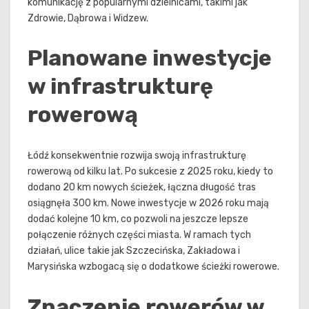
komunikację z popularnymi dzielnicami, takimi jak
Zdrowie, Dąbrowa i Widzew.
Planowane inwestycje
w infrastrukturę
rowerową
Łódź konsekwentnie rozwija swoją infrastrukturę
rowerową od kilku lat. Po sukcesie z 2025 roku, kiedy to
dodano 20 km nowych ścieżek, łączna długość tras
osiągnęła 300 km. Nowe inwestycje w 2026 roku mają
dodać kolejne 10 km, co pozwoli na jeszcze lepsze
połączenie różnych części miasta. W ramach tych
działań, ulice takie jak Szczecińska, Zakładowa i
Marysińska wzbogacą się o dodatkowe ścieżki rowerowe.
Znaczenie rowerów w