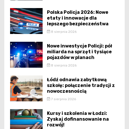
Polska Policja 2026: Nowe
etaty i innowacje dla
lepszego bezpieczeństwa
8 sierpnia 2026
Nowe inwestycje Policji: pół
miliarda na sprzęt i tysiące
pojazdów w planach
8 sierpnia 2026
Łódź odnawia zabytkową
szkołę: połączenie tradycji z
nowoczesnością
7 sierpnia 2026
Kursy i szkolenia w Łodzi:
Zyskaj dofinansowanie na
rozwój!