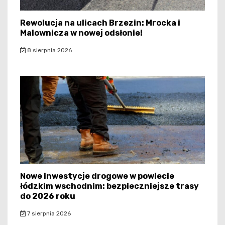
Rewolucja na ulicach Brzezin: Mrocka i
Malownicza w nowej odsłonie!
8 sierpnia 2026
Nowe inwestycje drogowe w powiecie
łódzkim wschodnim: bezpieczniejsze trasy
do 2026 roku
7 sierpnia 2026