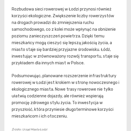
Rozbudowa sieci rowerowej w Łodzi przynosi również
korzyści ekologiczne. Zwiększenie liczby rowerzystów
na drogach prowadzi do zmniejszenia ruchu
samochodowego, co z kolei może wpłynąć na obniżenie
poziomu zanieczyszczeń powietrza. Dzięki temu
mieszkańcy mogą cieszyć się lepszą jakością życia, a
miasto staje się bardziej przyjazne środowisku. Łódź,
inwestując w zrównoważony rozwój transportu, staje się
przykładem dla innych miast w Polsce.
Podsumowując, planowane rozszerzenie infrastruktury
rowerowej w Łodzi jest krokiem w stronę nowoczesnego i
ekologicznego miasta. Nowe trasy rowerowe nie tylko
ułatwią codzienne dojazdy, ale również wspierają
promocję zdrowego stylu życia. To inwestycja w
przyszłość, która przyniesie długoterminowe korzyści
mieszkańcom i ich otoczeniu.
Źródło: Urząd Miasta Łodzi