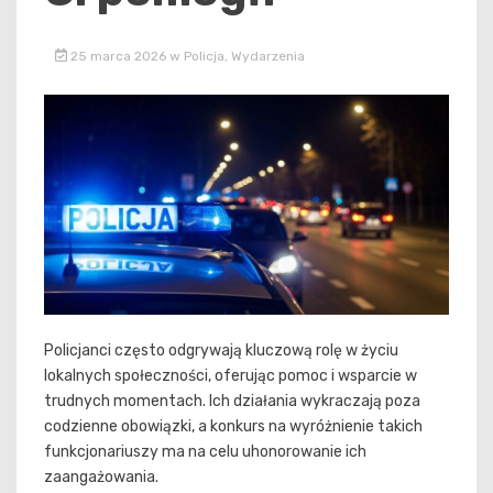
25 marca 2026
w
Policja
,
Wydarzenia
Policjanci często odgrywają kluczową rolę w życiu
lokalnych społeczności, oferując pomoc i wsparcie w
trudnych momentach. Ich działania wykraczają poza
codzienne obowiązki, a konkurs na wyróżnienie takich
funkcjonariuszy ma na celu uhonorowanie ich
zaangażowania.