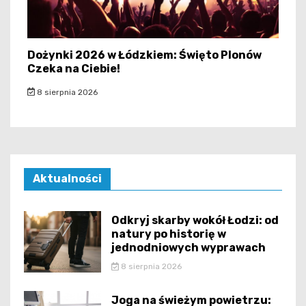
Dożynki 2026 w Łódzkiem: Święto Plonów
Czeka na Ciebie!
8 sierpnia 2026
Aktualności
Odkryj skarby wokół Łodzi: od
natury po historię w
jednodniowych wyprawach
8 sierpnia 2026
Joga na świeżym powietrzu: