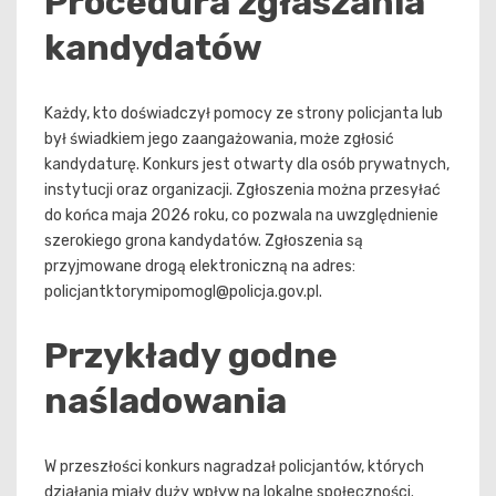
Procedura zgłaszania
kandydatów
Każdy, kto doświadczył pomocy ze strony policjanta lub
był świadkiem jego zaangażowania, może zgłosić
kandydaturę. Konkurs jest otwarty dla osób prywatnych,
instytucji oraz organizacji. Zgłoszenia można przesyłać
do końca maja 2026 roku, co pozwala na uwzględnienie
szerokiego grona kandydatów. Zgłoszenia są
przyjmowane drogą elektroniczną na adres:
policjantktorymipomogl@policja.gov.pl
.
Przykłady godne
naśladowania
W przeszłości konkurs nagradzał policjantów, których
działania miały duży wpływ na lokalne społeczności.