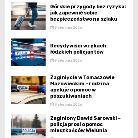
Górskie przygody bez ryzyka:
jak zapewnić sobie
bezpieczeństwo na szlaku
9 sierpnia 2026
Recydywiści w rękach
łódzkich policjantów
9 sierpnia 2026
Zaginięcie w Tomaszowie
Mazowieckim – rodzina
apeluje o pomoc w
poszukiwaniach
9 sierpnia 2026
Zaginiony Dawid Sarowski –
policja prosi o pomoc
mieszkańców Wielunia