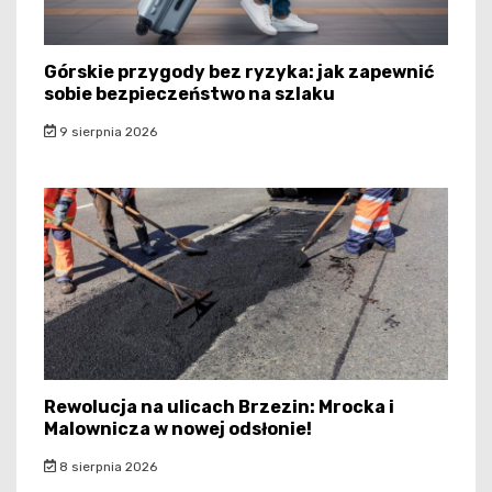
Górskie przygody bez ryzyka: jak zapewnić
sobie bezpieczeństwo na szlaku
9 sierpnia 2026
Rewolucja na ulicach Brzezin: Mrocka i
Malownicza w nowej odsłonie!
8 sierpnia 2026