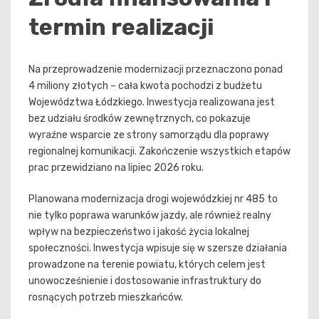
termin realizacji
Na przeprowadzenie modernizacji przeznaczono ponad
4 miliony złotych – cała kwota pochodzi z budżetu
Województwa Łódzkiego. Inwestycja realizowana jest
bez udziału środków zewnętrznych, co pokazuje
wyraźne wsparcie ze strony samorządu dla poprawy
regionalnej komunikacji. Zakończenie wszystkich etapów
prac przewidziano na lipiec 2026 roku.
Planowana modernizacja drogi wojewódzkiej nr 485 to
nie tylko poprawa warunków jazdy, ale również realny
wpływ na bezpieczeństwo i jakość życia lokalnej
społeczności. Inwestycja wpisuje się w szersze działania
prowadzone na terenie powiatu, których celem jest
unowocześnienie i dostosowanie infrastruktury do
rosnących potrzeb mieszkańców.