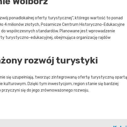
nie Wolbórz
ozwój ponadlokalnej oferty turystycznej”, którego wartość to ponad
koło 4 milionów złotych, Pożarnicze Centrum Historyczno-Edukacyjne
e do współczesnych standardów. Planowane jest wprowadzenie
erty turystyczno-edukacyjnej, obejmująca organizację rajdów
żony rozwój turystyki
nie się uzupełniają, tworząc zintegrowaną ofertę turystyczną opart
 kulturowym. Dzięki tym inwestycjom, region stanie się bardziej
co przyczyni się do jego zrównoważonego rozwoju.