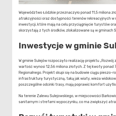
Województwo Łódzkie przeznaczyło ponad 11,5 miliona zło
atrakcyjności oraz dostępności terenów rekreacyjnych w r
inwestycji, które mają na celu przyciągnięcie turystów ora
skorzystają z tych środków, zlokalizowane są w gminach Su
Inwestycje w gminie Su
W gminie Sulejów rozpoczęto realizację projektu „Rozwój 
wartość wynosi 12,56 miliona złotych. Z tej kwoty ponad
Regionalnego. Projekt skupi się na budowie ciągu pieszo-
infrastrukturę turystyczną, taką jak wiaty, wieża widoko
poszczególne odcinki trasy, mają poprawić komfort użytk
Na terenie Zalewu Sulejowskiego, w miejscowości Barkowi
sanitarnym i strefami wypoczynku, co ma zwiększyć atra