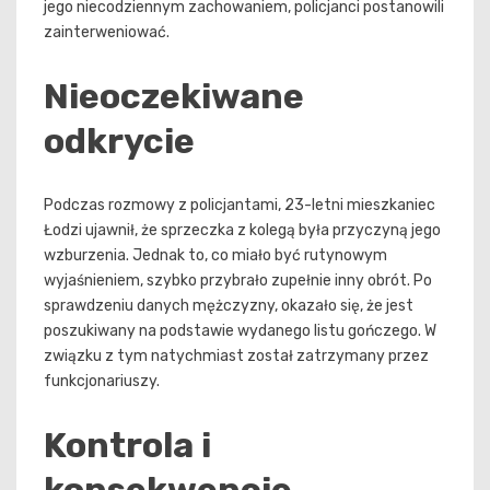
jego niecodziennym zachowaniem, policjanci postanowili
zainterweniować.
Nieoczekiwane
odkrycie
Podczas rozmowy z policjantami, 23-letni mieszkaniec
Łodzi ujawnił, że sprzeczka z kolegą była przyczyną jego
wzburzenia. Jednak to, co miało być rutynowym
wyjaśnieniem, szybko przybrało zupełnie inny obrót. Po
sprawdzeniu danych mężczyzny, okazało się, że jest
poszukiwany na podstawie wydanego listu gończego. W
związku z tym natychmiast został zatrzymany przez
funkcjonariuszy.
Kontrola i
konsekwencje