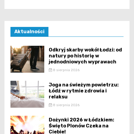
Aktualności
Odkryj skarby wokół Łodzi: od
natury po historię w
jednodniowych wyprawach
8 sierpnia 2026
Joga na świeżym powietrzu:
Łódź w rytmie zdrowia i
relaksu
8 sierpnia 2026
Dożynki 2026 w Łódzkiem:
Święto Plonów Czeka na
Ciebie!