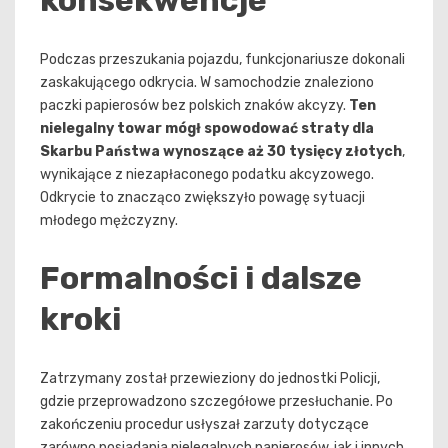
Podczas przeszukania pojazdu, funkcjonariusze dokonali
zaskakującego odkrycia. W samochodzie znaleziono
paczki papierosów bez polskich znaków akcyzy.
Ten
nielegalny towar mógł spowodować straty dla
Skarbu Państwa wynoszące aż 30 tysięcy złotych
,
wynikające z niezapłaconego podatku akcyzowego.
Odkrycie to znacząco zwiększyło powagę sytuacji
młodego mężczyzny.
Formalności i dalsze
kroki
Zatrzymany został przewieziony do jednostki Policji,
gdzie przeprowadzono szczegółowe przesłuchanie. Po
zakończeniu procedur usłyszał zarzuty dotyczące
zarówno posiadania nielegalnych papierosów, jak i innych