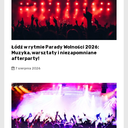
Łódź w rytmie Parady Wolności 2026:
Muzyka, warsztaty i niezapomniane
afterparty!
7 sierpnia 2026