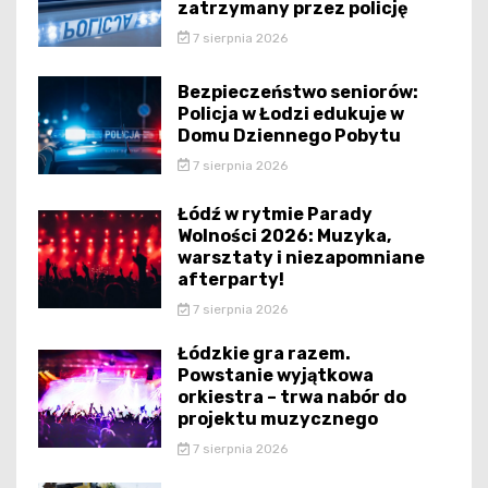
zatrzymany przez policję
7 sierpnia 2026
Bezpieczeństwo seniorów:
Policja w Łodzi edukuje w
Domu Dziennego Pobytu
7 sierpnia 2026
Łódź w rytmie Parady
Wolności 2026: Muzyka,
warsztaty i niezapomniane
afterparty!
7 sierpnia 2026
Łódzkie gra razem.
Powstanie wyjątkowa
orkiestra – trwa nabór do
projektu muzycznego
7 sierpnia 2026