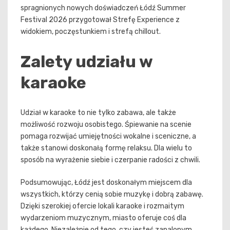
spragnionych nowych doświadczeń Łódź Summer
Festival 2026 przygotował Strefę Experience z
widokiem, poczęstunkiem i strefą chillout.
Zalety udziału w
karaoke
Udział w karaoke to nie tylko zabawa, ale także
możliwość rozwoju osobistego. Śpiewanie na scenie
pomaga rozwijać umiejętności wokalne i sceniczne, a
także stanowi doskonałą formę relaksu. Dla wielu to
sposób na wyrażenie siebie i czerpanie radości z chwili.
Podsumowując, Łódź jest doskonałym miejscem dla
wszystkich, którzy cenią sobie muzykę i dobrą zabawę.
Dzięki szerokiej ofercie lokali karaoke i rozmaitym
wydarzeniom muzycznym, miasto oferuje coś dla
każdego. Niezależnie od tego, czy jesteś zapalonym