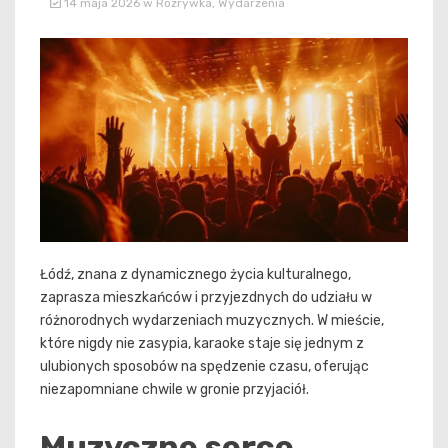
14 maja 2026
w
Rozrywka
,
Wydarzenia
Łódź, znana z dynamicznego życia kulturalnego,
zaprasza mieszkańców i przyjezdnych do udziału w
różnorodnych wydarzeniach muzycznych. W mieście,
które nigdy nie zasypia, karaoke staje się jednym z
ulubionych sposobów na spędzenie czasu, oferując
niezapomniane chwile w gronie przyjaciół.
Muzyczne serce