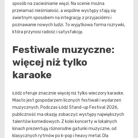
sposób na zacieśnianie więzi. Na scenie można
przełamać nieśmiałość, a wspólne występy stają się
świetnym sposobem na integrację z przyjaciółmi i
poznawanie nowych ludzi. To wyjątkowa forma rozrywki,
która przynosi radość i satysfakcję.
Festiwale muzyczne:
więcej niż tylko
karaoke
Łódź oferuje znacznie więcej niż tylko wieczory karaoke.
Miasto jest gospodarzem licznych festiwali i wydarzeń
muzycznych. Podczas Łódź Stand-up Festival 2026,
publiczność ma okazję zobaczyć występy największych
talentów komediowych. Z kolei koncerty w lokalnych
kinach prezentują różnorodne gatunki muzyczne, od
klasycznych rytmów po k-pop i heavy metal. Dla