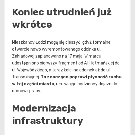
Koniec utrudnień już
wkrótce
Mieszkańcy Łodzi mogą się cieszyć, gdyż formalne
otwarcie nowo wyremontowanego odcinka ul.
Zakładowej zaplanowano na 17 maja. W marcu
udostępniono pierwszy fragment od Al. Hetmańskiej do
ul. Wojewódzkiego, a teraz kolej na odcinek aż do ul.
Transmisyjnej.
To znacząco poprawi płynność ruchu
w tej części miasta
, ułatwiając codzienny dojazd do
domów i pracy.
Modernizacja
infrastruktury