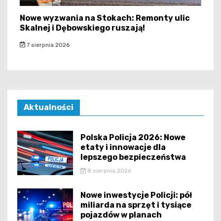
Nowe wyzwania na Stokach: Remonty ulic
Skalnej i Dębowskiego ruszają!
7 sierpnia 2026
Aktualności
Polska Policja 2026: Nowe
etaty i innowacje dla
lepszego bezpieczeństwa
8 sierpnia 2026
Nowe inwestycje Policji: pół
miliarda na sprzęt i tysiące
pojazdów w planach