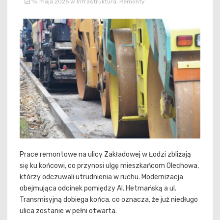
15 maja 2026
w
Infrastruktura
,
Remonty
Prace remontowe na ulicy Zakładowej w Łodzi zbliżają
się ku końcowi, co przynosi ulgę mieszkańcom Olechowa,
którzy odczuwali utrudnienia w ruchu. Modernizacja
obejmująca odcinek pomiędzy Al. Hetmańską a ul.
Transmisyjną dobiega końca, co oznacza, że już niedługo
ulica zostanie w pełni otwarta.