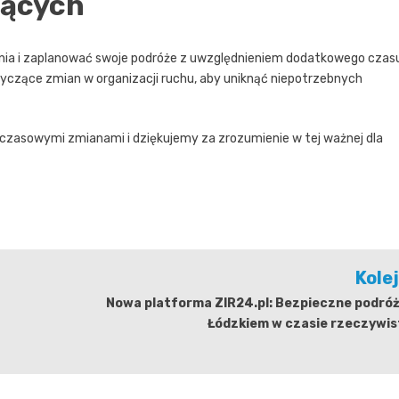
jących
enia i zaplanować swoje podróże z uwzględnieniem dodatkowego czas
otyczące zmian w organizacji ruchu, aby uniknąć niepotrzebnych
zasowymi zmianami i dziękujemy za zrozumienie w tej ważnej dla
Kole
Nowa platforma ZIR24.pl: Bezpieczne podróż
Łódzkiem w czasie rzeczywis