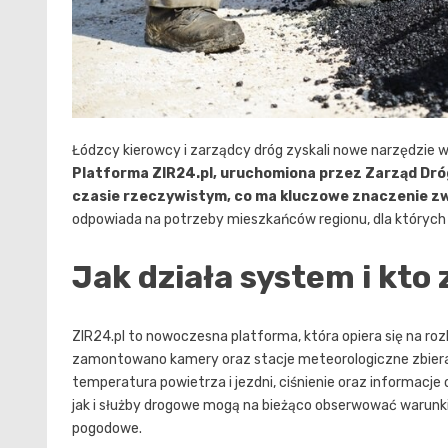
Łódzcy kierowcy i zarządcy dróg zyskali nowe narzędzie
Platforma ZIR24.pl, uruchomiona przez Zarząd Dróg
czasie rzeczywistym, co ma kluczowe znaczenie z
odpowiada na potrzeby mieszkańców regionu, dla których 
Jak działa system i kto 
ZIR24.pl to nowoczesna platforma, która opiera się na r
zamontowano kamery oraz stacje meteorologiczne zbierając
temperatura powietrza i jezdni, ciśnienie oraz informacj
jak i służby drogowe mogą na bieżąco obserwować warunki
pogodowe.