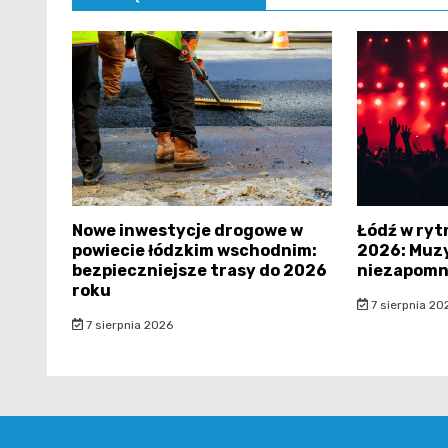
Nowe inwestycje drogowe w
Łódź w ryt
powiecie łódzkim wschodnim:
2026: Muzy
bezpieczniejsze trasy do 2026
niezapomn
roku
7 sierpnia 20
7 sierpnia 2026