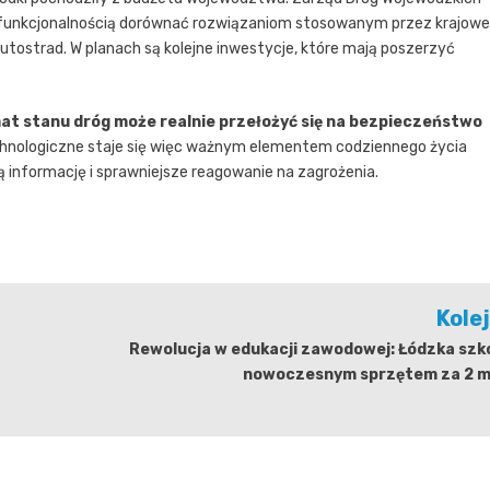
 i funkcjonalnością dorównać rozwiązaniom stosowanym przez krajowe
 Autostrad. W planach są kolejne inwestycje, które mają poszerzyć
at stanu dróg może realnie przełożyć się na bezpieczeństwo
chnologiczne staje się więc ważnym elementem codziennego życia
informację i sprawniejsze reagowanie na zagrożenia.
Kole
Rewolucja w edukacji zawodowej: Łódzka szk
nowoczesnym sprzętem za 2 ml