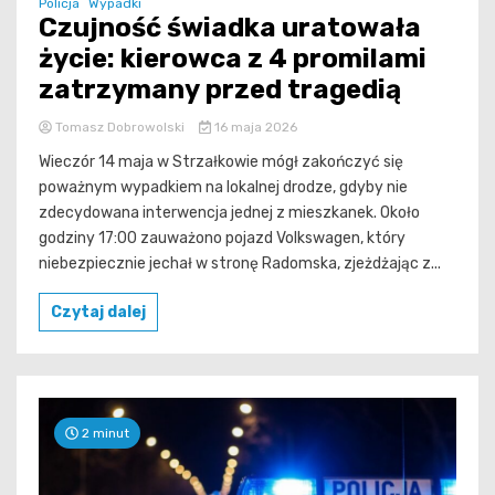
Policja
Wypadki
Czujność świadka uratowała
życie: kierowca z 4 promilami
zatrzymany przed tragedią
Tomasz Dobrowolski
16 maja 2026
Wieczór 14 maja w Strzałkowie mógł zakończyć się
poważnym wypadkiem na lokalnej drodze, gdyby nie
zdecydowana interwencja jednej z mieszkanek. Około
godziny 17:00 zauważono pojazd Volkswagen, który
niebezpiecznie jechał w stronę Radomska, zjeżdżając z...
Czytaj dalej
2 minut