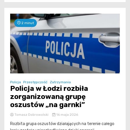
2 minut
Policja
Przestępczość
Zatrzymania
Policja w Łodzi rozbiła
zorganizowaną grupę
oszustów „na garnki”
Tomasz Dobrowolski
16 maja 2026
Rozbita grupa oszustów działających na terenie całego