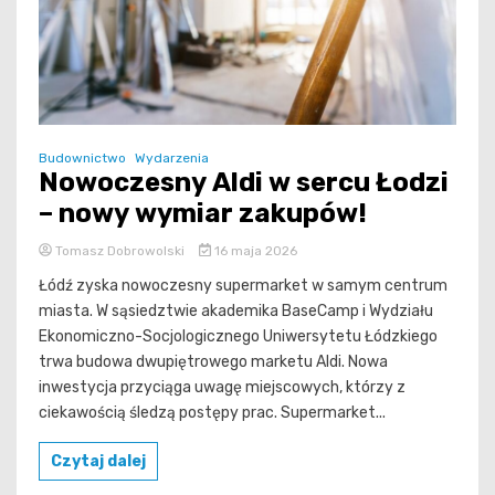
Budownictwo
Wydarzenia
Nowoczesny Aldi w sercu Łodzi
– nowy wymiar zakupów!
Tomasz Dobrowolski
16 maja 2026
Łódź zyska nowoczesny supermarket w samym centrum
miasta. W sąsiedztwie akademika BaseCamp i Wydziału
Ekonomiczno-Socjologicznego Uniwersytetu Łódzkiego
trwa budowa dwupiętrowego marketu Aldi. Nowa
inwestycja przyciąga uwagę miejscowych, którzy z
ciekawością śledzą postępy prac. Supermarket...
Czytaj dalej