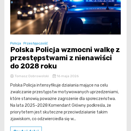
Policja
Przestępczość
Polska Policja wzmocni walkę z
przestępstwami z nienawiści
do 2028 roku
Tomasz Dobrowolski
16 maja 2026
Polska Policja intensyfikuje działania mające na celu
zwalczanie przestępstw motywowanych uprzedzeniami,
które stanowią poważne zagrożenie dla społeczeństwa.
Na lata 2025–2028 Komendant Główny podkreśla, że
priorytetem jest skuteczne przeciwdziałanie takim
zjawiskom, co odzwierciedla się w...