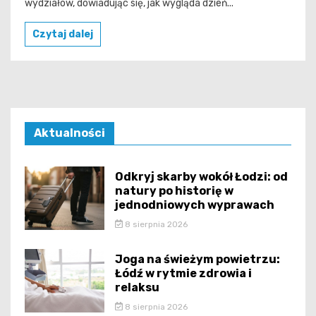
wydziałów, dowiadując się, jak wygląda dzień...
Czytaj dalej
Aktualności
Odkryj skarby wokół Łodzi: od
natury po historię w
jednodniowych wyprawach
8 sierpnia 2026
Joga na świeżym powietrzu:
Łódź w rytmie zdrowia i
relaksu
8 sierpnia 2026