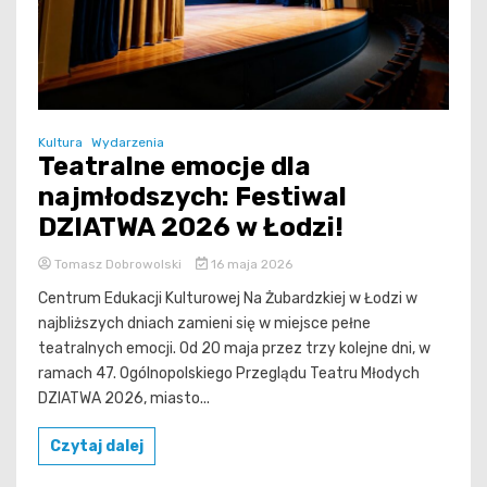
Kultura
Wydarzenia
Teatralne emocje dla
najmłodszych: Festiwal
DZIATWA 2026 w Łodzi!
Tomasz Dobrowolski
16 maja 2026
Centrum Edukacji Kulturowej Na Żubardzkiej w Łodzi w
najbliższych dniach zamieni się w miejsce pełne
teatralnych emocji. Od 20 maja przez trzy kolejne dni, w
ramach 47. Ogólnopolskiego Przeglądu Teatru Młodych
DZIATWA 2026, miasto...
Czytaj dalej