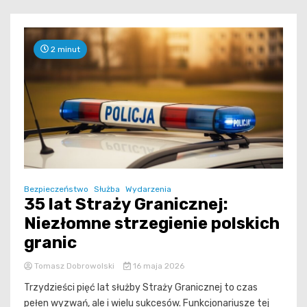
2 minut
Bezpieczeństwo
Służba
Wydarzenia
35 lat Straży Granicznej:
Niezłomne strzegienie polskich
granic
Tomasz Dobrowolski
16 maja 2026
Trzydzieści pięć lat służby Straży Granicznej to czas
pełen wyzwań, ale i wielu sukcesów. Funkcjonariusze tej