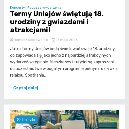
Koncerty
Podczas wydarzenia
Termy Uniejów świętują 18.
urodziny z gwiazdami i
atrakcjami!
Tomasz Dobrowolski
16 maja 2026
Jutro Termy Uniejów będą świętować swoje 18. urodziny,
co zapowiada się jako jedno z najbardziej atrakcyjnych
wydarzeń w regionie. Mieszkańcy i turyści są zaproszeni
do uczestnictwa w bogatym programie pełnym rozrywki i
relaksu. Spotkania...
Czytaj dalej
1 minuta