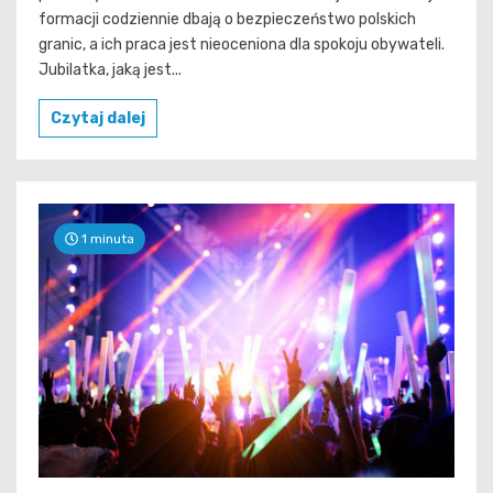
formacji codziennie dbają o bezpieczeństwo polskich
granic, a ich praca jest nieoceniona dla spokoju obywateli.
Jubilatka, jaką jest...
Czytaj dalej
1 minuta