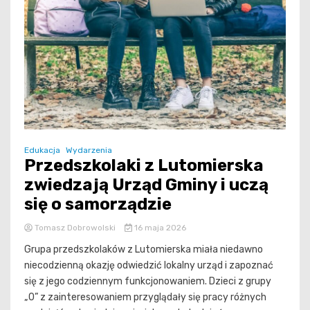
Edukacja
Wydarzenia
Przedszkolaki z Lutomierska
zwiedzają Urząd Gminy i uczą
się o samorządzie
Tomasz Dobrowolski
16 maja 2026
Grupa przedszkolaków z Lutomierska miała niedawno
niecodzienną okazję odwiedzić lokalny urząd i zapoznać
się z jego codziennym funkcjonowaniem. Dzieci z grupy
„0” z zainteresowaniem przyglądały się pracy różnych