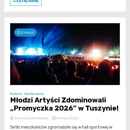
Czytaj dalej
2 minut
Kultura
Wydarzenia
Młodzi Artyści Zdominowali
„Promyczka 2026” w Tuszynie!
Tomasz Dobrowolski
16 maja 2026
Setki mieszkańców zgromadziło się w hali sportowej w