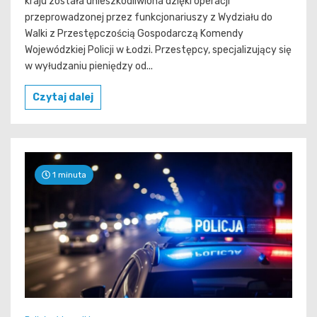
kraju została unieszkodliwiona dzięki operacji
przeprowadzonej przez funkcjonariuszy z Wydziału do
Walki z Przestępczością Gospodarczą Komendy
Wojewódzkiej Policji w Łodzi. Przestępcy, specjalizujący się
w wyłudzaniu pieniędzy od...
Czytaj dalej
1 minuta