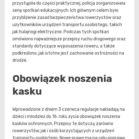
przystąpiła do części praktycznej, policja zorganizowała
serię spotkań edukacyjnych. Ich głównym celem było
przybliżenie zasad bezpieczeństwa rowerzystów oraz
użytkowników urządzeń transportu osobistego, takich
jak hulajnogi elektryczne. Podczas tych spotkań
omówiono najważniejsze przepisy ruchu drogowego oraz
standardy dotyczące wyposażenia roweru, a także
podkreślono, jak istotne jest zachowanie ostrożności na
drodze.
Obowiązek noszenia
kasku
Wprowadzone z dniem 3 czerwca regulacje nakładają na
dzieci i młodzież do 16. roku życia obowiązek noszenia
kasków ochronnych. Przepisy te dotyczą zarówno
rowerzystów, jak i osób korzystających z urządzeń
transportu osobistego. Nowe prawo ma na celu poprawę