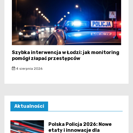
Szybka interwencja w Łodzi: jak monitoring
pomógł złapać przestępców
4 sierpnia 2026
Aktualności
Polska Policja 2026: Nowe
etaty i innowacje dla