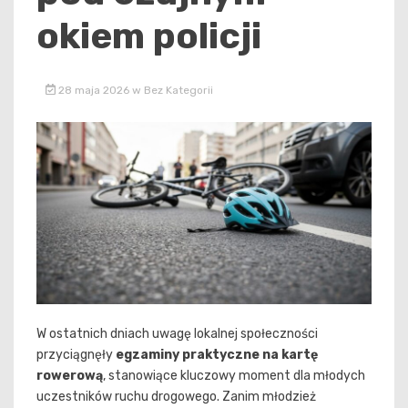
okiem policji
28 maja 2026
w
Bez Kategorii
W ostatnich dniach uwagę lokalnej społeczności
przyciągnęły
egzaminy praktyczne na kartę
rowerową
, stanowiące kluczowy moment dla młodych
uczestników ruchu drogowego. Zanim młodzież