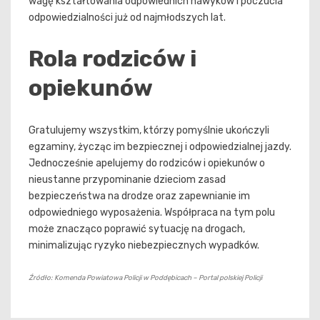
wagę kształtowania odpowiednich nawyków i poczucia
odpowiedzialności już od najmłodszych lat.
Rola rodziców i
opiekunów
Gratulujemy wszystkim, którzy pomyślnie ukończyli
egzaminy, życząc im bezpiecznej i odpowiedzialnej jazdy.
Jednocześnie apelujemy do rodziców i opiekunów o
nieustanne przypominanie dzieciom zasad
bezpieczeństwa na drodze oraz zapewnianie im
odpowiedniego wyposażenia. Współpraca na tym polu
może znacząco poprawić sytuację na drogach,
minimalizując ryzyko niebezpiecznych wypadków.
Źródło: Komenda Powiatowa Policji w Poddębicach – Portal polskiej Policji