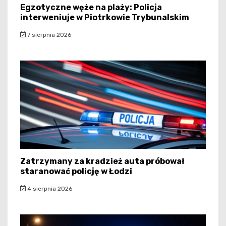
Egzotyczne węże na plaży: Policja
interweniuje w Piotrkowie Trybunalskim
7 sierpnia 2026
Zatrzymany za kradzież auta próbował
staranować policję w Łodzi
4 sierpnia 2026