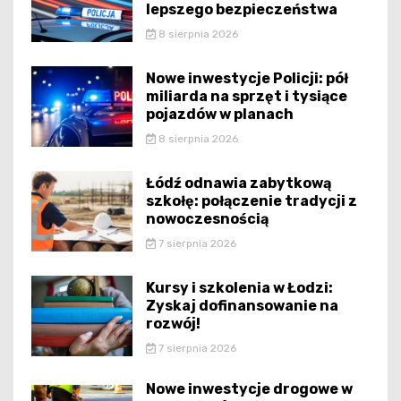
lepszego bezpieczeństwa
8 sierpnia 2026
Nowe inwestycje Policji: pół
miliarda na sprzęt i tysiące
pojazdów w planach
8 sierpnia 2026
Łódź odnawia zabytkową
szkołę: połączenie tradycji z
nowoczesnością
7 sierpnia 2026
Kursy i szkolenia w Łodzi:
Zyskaj dofinansowanie na
rozwój!
7 sierpnia 2026
Nowe inwestycje drogowe w