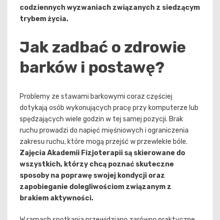
codziennych wyzwaniach związanych z siedzącym
trybem życia.
Jak zadbać o zdrowie
barków i postawę?
Problemy ze stawami barkowymi coraz częściej
dotykają osób wykonujących pracę przy komputerze lub
spędzających wiele godzin w tej samej pozycji. Brak
ruchu prowadzi do napięć mięśniowych i ograniczenia
zakresu ruchu, które mogą przejść w przewlekłe bóle.
Zajęcia Akademii Fizjoterapii są skierowane do
wszystkich, którzy chcą poznać skuteczne
sposoby na poprawę swojej kondycji oraz
zapobieganie dolegliwościom związanym z
brakiem aktywności.
W ramach spotkania przewidziano zarówno praktyczne