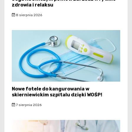
zdrowia i relaksu
8 sierpnia 2026
Nowe fotele do kangurowania w
skierniewickim szpitalu dzięki WOŚP!
7 sierpnia 2026