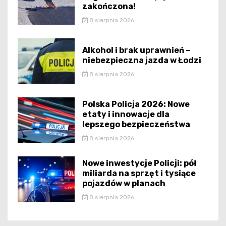
zakończona!
8 sierpnia 2026
Alkohol i brak uprawnień –
niebezpieczna jazda w Łodzi
8 sierpnia 2026
Polska Policja 2026: Nowe
etaty i innowacje dla
lepszego bezpieczeństwa
8 sierpnia 2026
Nowe inwestycje Policji: pół
miliarda na sprzęt i tysiące
pojazdów w planach
8 sierpnia 2026