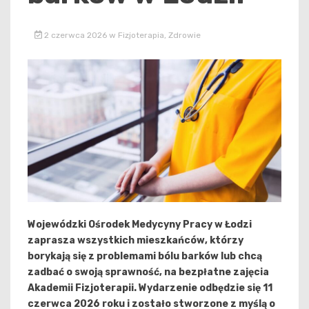
2 czerwca 2026
w
Fizjoterapia
,
Zdrowie
Wojewódzki Ośrodek Medycyny Pracy w Łodzi
zaprasza wszystkich mieszkańców, którzy
borykają się z problemami bólu barków lub chcą
zadbać o swoją sprawność, na
bezpłatne zajęcia
Akademii Fizjoterapii
. Wydarzenie odbędzie się 11
czerwca 2026 roku i zostało stworzone z myślą o