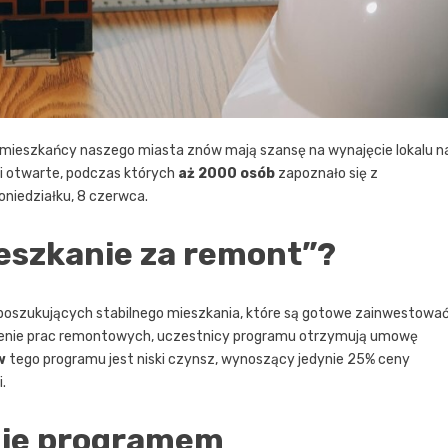
” mieszkańcy naszego miasta znów mają szansę na wynajęcie lokalu n
ni otwarte, podczas których
aż 2000 osób
zapoznało się z
oniedziałku, 8 czerwca.
eszkanie za remont”?
 poszukujących stabilnego mieszkania, które są gotowe zainwestowa
adzenie prac remontowych, uczestnicy programu otrzymują umowę
w
tego programu jest niski czynsz, wynoszący jedynie 25% ceny
.
nie programem