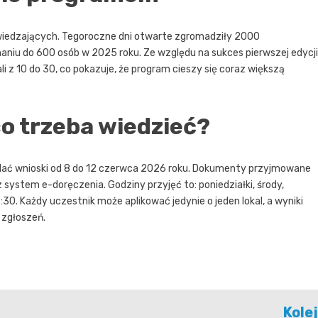
wiedzających. Tegoroczne dni otwarte zgromadziły 2000
iu do 600 osób w 2025 roku. Ze względu na sukces pierwszej edycji
 z 10 do 30, co pokazuje, że program cieszy się coraz większą
o trzeba wiedzieć?
adać wnioski od 8 do 12 czerwca 2026 roku. Dokumenty przyjmowane
ez system e-doręczenia. Godziny przyjęć to: poniedziałki, środy,
6:30. Każdy uczestnik może aplikować jedynie o jeden lokal, a wyniki
 zgłoszeń.
Kole