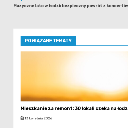
wpisu
Muzyczne lato w Łodzi: bezpieczny powrót z koncertó
POWIĄZANE TEMATY
Mieszkanie za remont: 30 lokali czeka na łodz
13 kwietnia 2026