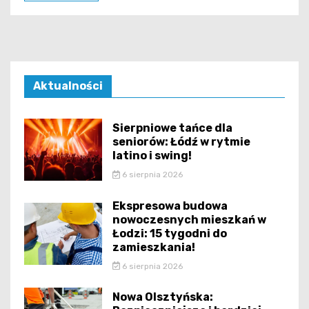
Aktualności
Sierpniowe tańce dla
seniorów: Łódź w rytmie
latino i swing!
6 sierpnia 2026
Ekspresowa budowa
nowoczesnych mieszkań w
Łodzi: 15 tygodni do
zamieszkania!
6 sierpnia 2026
Nowa Olsztyńska: