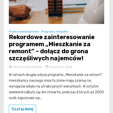
Prawa mieszkaniowe
Programy miejskie
Rekordowe zainteresowanie
programem „Mieszkanie za
remont” – dołącz do grona
szczęśliwych najemców!
Tomasz Dobrowolski
3 czerwca 2026
W ramach drugiej edycji programu „Mieszkanie za remont”
mieszkańcy naszego miasta znów mają szansę na
wynajęcie lokalu na atrakcyjnych warunkach. W ostatni
weekend odbyły się dni otwarte, podczas których aż 2000
osób zapoznało się...
Czytaj dalej