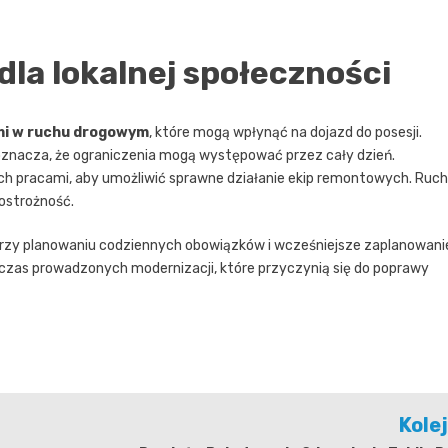
dla lokalnej społeczności
mi w ruchu drogowym
, które mogą wpłynąć na dojazd do posesji.
oznacza, że ograniczenia mogą występować przez cały dzień.
ch pracami, aby umożliwić sprawne działanie ekip remontowych. Ruch
 ostrożność.
przy planowaniu codziennych obowiązków i wcześniejsze zaplanowani
czas prowadzonych modernizacji, które przyczynią się do poprawy
Kole