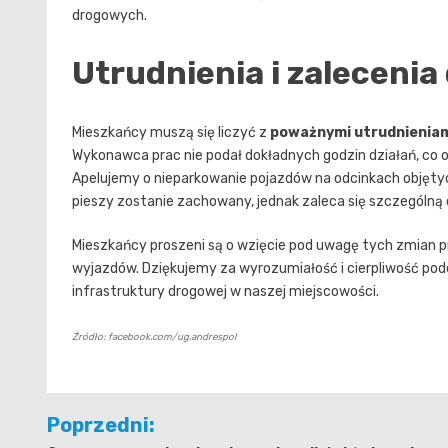
drogowych.
Utrudnienia i zalecenia 
Mieszkańcy muszą się liczyć z
poważnymi utrudnienia
Wykonawca prac nie podał dokładnych godzin działań, co 
Apelujemy o nieparkowanie pojazdów na odcinkach objęty
pieszy zostanie zachowany, jednak zaleca się szczególną
Mieszkańcy proszeni są o wzięcie pod uwagę tych zmian 
wyjazdów. Dziękujemy za wyrozumiałość i cierpliwość pod
infrastruktury drogowej w naszej miejscowości.
Źródło: facebook.com/ug.andrespol
Nawigacja
Poprzedni: