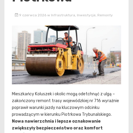
9 czerwca 2026
w
Infrastruktura
,
Inwestycje
,
Remonty
Mieszkańcy Koluszek i okolic mogą odetchnąć z ulgą –
zakończony remont trasy wojewódzkiej nr 716 wyraźnie
poprawił warunki jazdy na kluczowym odcinku
prowadzącym w kierunku Piotrkowa Trybunalskiego.
Nowa nawierzchnia i lepsze oznakowanie
zwiększyły bezpieczeństwo oraz komfort