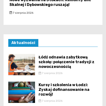
Skalnej i Dębowskiego ruszają!
7 sierpnia 2026
Aktualności
Łódź odnawia zabytkową
szkołę: połączenie tradycji z
nowoczesnością
7 sierpnia 2026
Kursy i szkolenia w Łodzi:
Zyskaj dofinansowanie na
rozwój!
7 sierpnia 2026