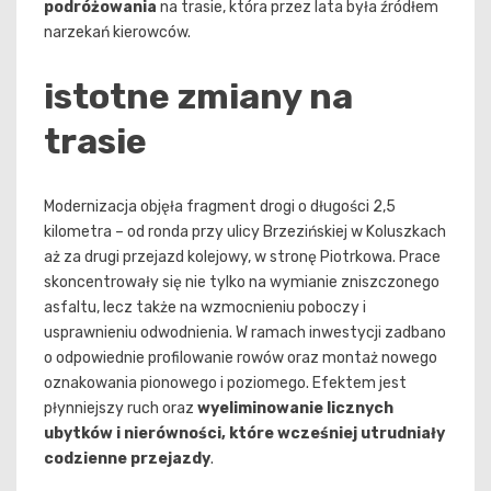
podróżowania
na trasie, która przez lata była źródłem
narzekań kierowców.
istotne zmiany na
trasie
Modernizacja objęła fragment drogi o długości 2,5
kilometra – od ronda przy ulicy Brzezińskiej w Koluszkach
aż za drugi przejazd kolejowy, w stronę Piotrkowa. Prace
skoncentrowały się nie tylko na wymianie zniszczonego
asfaltu, lecz także na wzmocnieniu poboczy i
usprawnieniu odwodnienia. W ramach inwestycji zadbano
o odpowiednie profilowanie rowów oraz montaż nowego
oznakowania pionowego i poziomego. Efektem jest
płynniejszy ruch oraz
wyeliminowanie licznych
ubytków i nierówności, które wcześniej utrudniały
codzienne przejazdy
.