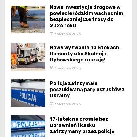
Nowe inwestycje drogowe w
powiecie łódzkim wschodnim:
bezpieczniejsze trasy do
2026 roku
7 sierpnia 2026
Nowe wyzwania na Stokach:
Remonty ulic Skalnej i
Dębowskiego ruszają!
7 sierpnia 2026
Policja zatrzymała
poszukiwaną parę oszustów z
Ukrainy
7 sierpnia 2026
17-latek na crossie bez
uprawnień i kasku
zatrzymany przez policję