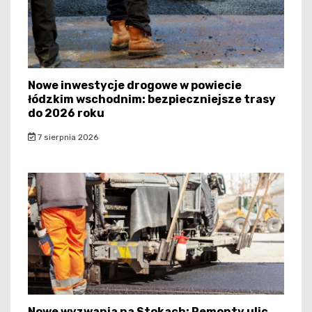
Nowe inwestycje drogowe w powiecie
łódzkim wschodnim: bezpieczniejsze trasy
do 2026 roku
7 sierpnia 2026
Nowe wyzwania na Stokach: Remonty ulic