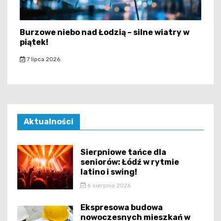
Burzowe niebo nad Łodzią – silne wiatry w
piątek!
7 lipca 2026
Aktualności
Sierpniowe tańce dla
seniorów: Łódź w rytmie
latino i swing!
6 sierpnia 2026
Ekspresowa budowa
nowoczesnych mieszkań w