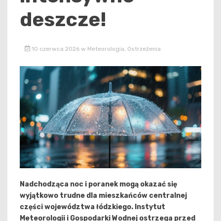
deszcze!
10 czerwca 2026
w
Meteorologia
,
Ostrzeżenia
Nadchodząca noc i poranek mogą okazać się
wyjątkowo trudne dla mieszkańców centralnej
części województwa łódzkiego. Instytut
Meteorologii i Gospodarki Wodnej ostrzega przed