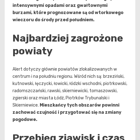
intensywnymi opadami oraz gwałtownymi
burzami, które prognozowane są od wtorkowego
wieczoru do środy przed południem.
Najbardziej zagrożone
powiaty
Alert dotyczy głównie powiatów zlokalizowanych w
centrum i na południu regionu. Wśród nich są: brzeziński,
kutnowski, łęczycki, łowicki, łódzki wschodni, piotrkowski,
radomszczański, rawski, skierniewicki, tomaszowski,
zgierski oraz miasta Łódź, Piotrków Trybunalski i
Skierniewice.
Mieszkańcy tych obszarów powinni
zachować czujność i przygotować się na zmiany
pogodowe.
Przebieg zjawisk i czas