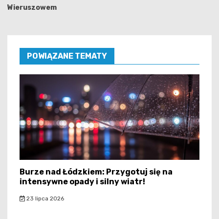
Wieruszowem
POWIĄZANE TEMATY
Burze nad Łódzkiem: Przygotuj się na
intensywne opady i silny wiatr!
23 lipca 2026