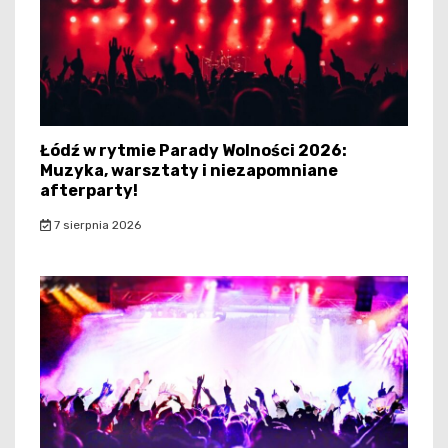
Łódź w rytmie Parady Wolności 2026:
Muzyka, warsztaty i niezapomniane
afterparty!
7 sierpnia 2026