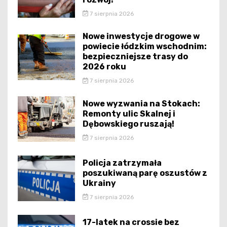
7 sierpnia 2026
Nowe inwestycje drogowe w
powiecie łódzkim wschodnim:
bezpieczniejsze trasy do
2026 roku
7 sierpnia 2026
Nowe wyzwania na Stokach:
Remonty ulic Skalnej i
Dębowskiego ruszają!
7 sierpnia 2026
Policja zatrzymała
poszukiwaną parę oszustów z
Ukrainy
7 sierpnia 2026
17-latek na crossie bez