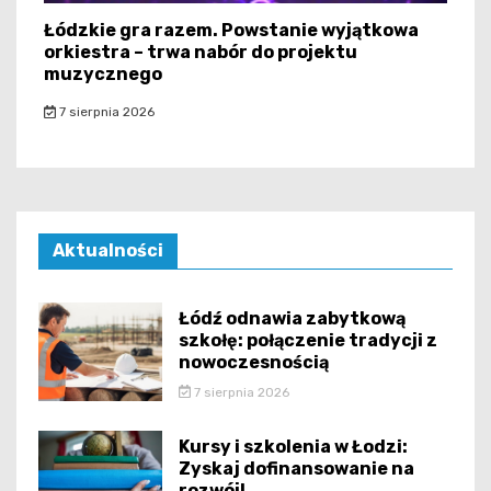
Łódzkie gra razem. Powstanie wyjątkowa
orkiestra – trwa nabór do projektu
muzycznego
7 sierpnia 2026
Aktualności
Łódź odnawia zabytkową
szkołę: połączenie tradycji z
nowoczesnością
7 sierpnia 2026
Kursy i szkolenia w Łodzi:
Zyskaj dofinansowanie na
rozwój!