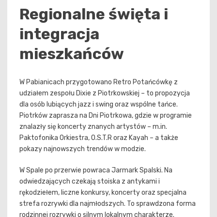
Regionalne święta i
integracja
mieszkańców
W Pabianicach przygotowano Retro Potańcówkę z
udziałem zespołu Dixie z Piotrkowskiej – to propozycja
dla osób lubiących jazz i swing oraz wspólne tańce.
Piotrków zaprasza na Dni Piotrkowa, gdzie w programie
znalazły się koncerty znanych artystów – m.in.
Paktofonika Orkiestra, O.S.T.R oraz Kayah – a także
pokazy najnowszych trendów w modzie.
W Spale po przerwie powraca Jarmark Spalski. Na
odwiedzających czekają stoiska z antykami i
rękodziełem, liczne konkursy, koncerty oraz specjalna
strefa rozrywki dla najmłodszych. To sprawdzona forma
rodzinnej rozrywki o silnym lokalnym charakterze.