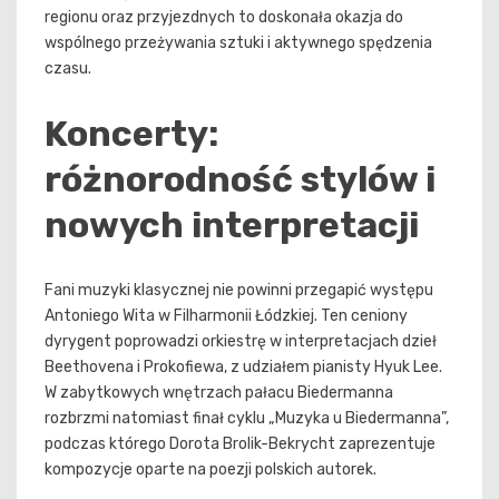
regionu oraz przyjezdnych to doskonała okazja do
wspólnego przeżywania sztuki i aktywnego spędzenia
czasu.
Koncerty:
różnorodność stylów i
nowych interpretacji
Fani muzyki klasycznej nie powinni przegapić występu
Antoniego Wita w Filharmonii Łódzkiej. Ten ceniony
dyrygent poprowadzi orkiestrę w interpretacjach dzieł
Beethovena i Prokofiewa, z udziałem pianisty Hyuk Lee.
W zabytkowych wnętrzach pałacu Biedermanna
rozbrzmi natomiast finał cyklu „Muzyka u Biedermanna”,
podczas którego Dorota Brolik-Bekrycht zaprezentuje
kompozycje oparte na poezji polskich autorek.