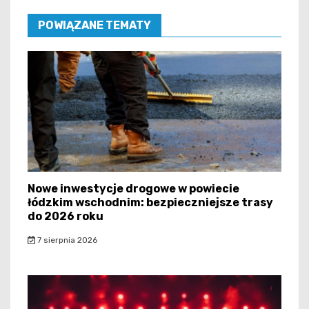
POWIĄZANE TEMATY
Nowe inwestycje drogowe w powiecie
łódzkim wschodnim: bezpieczniejsze trasy
do 2026 roku
7 sierpnia 2026