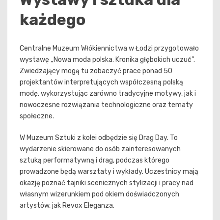
każdego
Centralne Muzeum Włókiennictwa w Łodzi przygotowało
wystawę „Nowa moda polska. Kronika głębokich uczuć”.
Zwiedzający mogą tu zobaczyć prace ponad 50
projektantów interpretujących współczesną polską
modę, wykorzystując zarówno tradycyjne motywy, jak i
nowoczesne rozwiązania technologiczne oraz tematy
społeczne.
W Muzeum Sztuki z kolei odbędzie się Drag Day. To
wydarzenie skierowane do osób zainteresowanych
sztuką performatywną i drag, podczas którego
prowadzone będą warsztaty i wykłady. Uczestnicy mają
okazję poznać tajniki scenicznych stylizacji i pracy nad
własnym wizerunkiem pod okiem doświadczonych
artystów, jak Revox Eleganza.