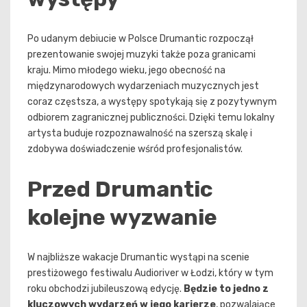
Po udanym debiucie w Polsce Drumantic rozpoczął
prezentowanie swojej muzyki także poza granicami
kraju. Mimo młodego wieku, jego obecność na
międzynarodowych wydarzeniach muzycznych jest
coraz częstsza, a występy spotykają się z pozytywnym
odbiorem zagranicznej publiczności. Dzięki temu lokalny
artysta buduje rozpoznawalność na szerszą skalę i
zdobywa doświadczenie wśród profesjonalistów.
Przed Drumantic
kolejne wyzwanie
W najbliższe wakacje Drumantic wystąpi na scenie
prestiżowego festiwalu Audioriver w Łodzi, który w tym
roku obchodzi jubileuszową edycję.
Będzie to jedno z
kluczowych wydarzeń w jego karierze
, pozwalające