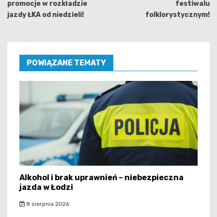
promocje w rozkładzie
festiwalu
jazdy ŁKA od niedzieli!
folklorystycznym!
POWIĄZANE TEMATY
Alkohol i brak uprawnień – niebezpieczna
jazda w Łodzi
8 sierpnia 2026