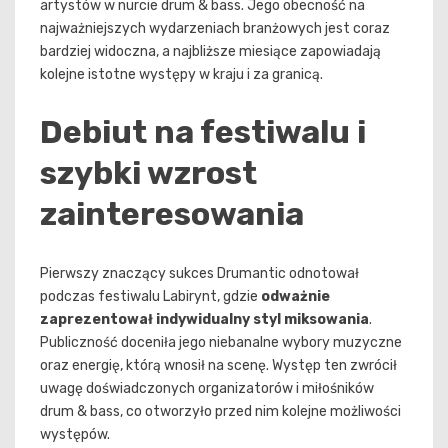
artystów w nurcie drum & bass. Jego obecność na
najważniejszych wydarzeniach branżowych jest coraz
bardziej widoczna, a najbliższe miesiące zapowiadają
kolejne istotne występy w kraju i za granicą.
Debiut na festiwalu i
szybki wzrost
zainteresowania
Pierwszy znaczący sukces Drumantic odnotował
podczas festiwalu Labirynt, gdzie
odważnie
zaprezentował indywidualny styl miksowania
.
Publiczność doceniła jego niebanalne wybory muzyczne
oraz energię, którą wnosił na scenę. Występ ten zwrócił
uwagę doświadczonych organizatorów i miłośników
drum & bass, co otworzyło przed nim kolejne możliwości
występów.