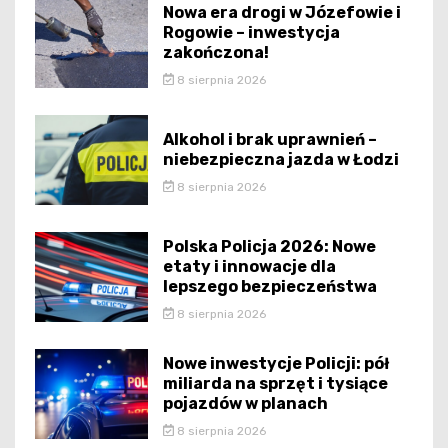
Nowa era drogi w Józefowie i
Rogowie – inwestycja
zakończona!
8 sierpnia 2026
Alkohol i brak uprawnień –
niebezpieczna jazda w Łodzi
8 sierpnia 2026
Polska Policja 2026: Nowe
etaty i innowacje dla
lepszego bezpieczeństwa
8 sierpnia 2026
Nowe inwestycje Policji: pół
miliarda na sprzęt i tysiące
pojazdów w planach
8 sierpnia 2026