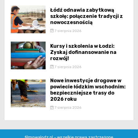
Łódź odnawia zabytkową
szkołę: połączenie tradycji z
nowoczesnością
7 sierpnia 2026
Kursy i szkolenia w Łodzi:
Zyskaj dofinansowanie na
rozwój!
7 sierpnia 2026
Nowe inwestycje drogowe w
powiecie łódzkim wschodnim:
bezpieczniejsze trasy do
2026 roku
7 sierpnia 2026
filmowalodz.pl - wszelkie prawa zastrzeżone