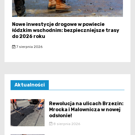
Nowe inwestycje drogowe w powiecie
łódzkim wschodnim: bezpieczniejsze trasy
do 2026 roku
7 sierpnia 2026
Aktualności
Rewolucja na ulicach Brzezin:
Mrocka i Malownicza w nowej
odsłonie!
8 sierpnia 2026