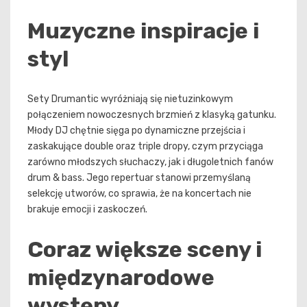
Muzyczne inspiracje i
styl
Sety Drumantic wyróżniają się nietuzinkowym
połączeniem nowoczesnych brzmień z klasyką gatunku.
Młody DJ chętnie sięga po dynamiczne przejścia i
zaskakujące double oraz triple dropy, czym przyciąga
zarówno młodszych słuchaczy, jak i długoletnich fanów
drum & bass. Jego repertuar stanowi przemyślaną
selekcję utworów, co sprawia, że na koncertach nie
brakuje emocji i zaskoczeń.
Coraz większe sceny i
międzynarodowe
występy