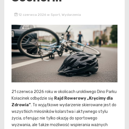
12 czerwca 2026
w
Sport
,
Wydarzenia
21 czerwca 2026 roku w okolicach urokliwego Dino Parku
Kołacinek odbędzie się
Rajd Rowerowy „Kręcimy dla
Zdrowia”
. To wyjątkowe wydarzenie skierowane jest do
wszystkich miłośników kolarstwa i aktywnego stylu
życia, oferując nie tylko okazję do sportowego
wyzwania, ale także możliwość wspierania ważnych