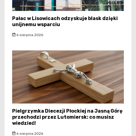
Pałac w Lisowicach odzyskuje blask dzięki
unijnemu wsparciu
6 sierpnia 2026
Pielgrzymka Diecezji Płockiej na Jasną Górę
przechodzi przez Lutomiersk: co musisz
wiedzieć!
6 sierpnia 2026