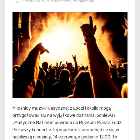
12 czerwca 2026
w
Koncerty
,
Wydarzenia
Miłośnicy muzyki klasycznej z Łodzi i okolic mogą
przygotować się na wyjątkowe doznania, ponieważ
„Muzyczne Matinée” powraca do Muzeum Miasta Łodzi.
Pierwszy koncert z tej popularnej serii odbędzie się w
najbliższą niedzielę, 14 czerwca, o godzinie 12:00. To