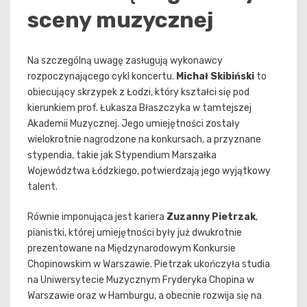
sceny muzycznej
Na szczególną uwagę zasługują wykonawcy
rozpoczynającego cykl koncertu.
Michał Skibiński
to
obiecujący skrzypek z Łodzi, który kształci się pod
kierunkiem prof. Łukasza Błaszczyka w tamtejszej
Akademii Muzycznej. Jego umiejętności zostały
wielokrotnie nagrodzone na konkursach, a przyznane
stypendia, takie jak Stypendium Marszałka
Województwa Łódzkiego, potwierdzają jego wyjątkowy
talent.
Równie imponująca jest kariera
Zuzanny Pietrzak
,
pianistki, której umiejętności były już dwukrotnie
prezentowane na Międzynarodowym Konkursie
Chopinowskim w Warszawie. Pietrzak ukończyła studia
na Uniwersytecie Muzycznym Fryderyka Chopina w
Warszawie oraz w Hamburgu, a obecnie rozwija się na