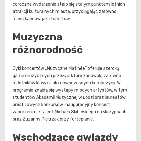
coroczne wydarzenie stało się stałym punktem letnich
atrakcji kulturalnych miasta, przyciągając zarówno
mieszkańców, jak i turystów.
Muzyczna
różnorodność
Cykl koncertów „Muzyczne Matinée” oferuje szeroką
gamę muzycznych przeżyć, które zadowolą zarówno
miłośników klasyki, jak i nowoczesnych kompozycji. W
programie znajdą się występy młodych artystów, w tym
studentów Akademii Muzycznej w Łodzi oraz laureatów
prestiżowych konkursów. Inauguracyjny koncert
zaprezentuje talent Michała Skibińskiego na skrzypcach
oraz Zuzanny Pietrzak przy fortepianie.
Wschodzące gwiazdy