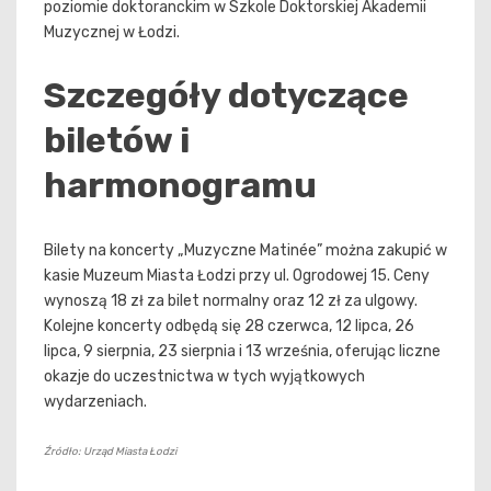
poziomie doktoranckim w Szkole Doktorskiej Akademii
Muzycznej w Łodzi.
Szczegóły dotyczące
biletów i
harmonogramu
Bilety na koncerty „Muzyczne Matinée” można zakupić w
kasie Muzeum Miasta Łodzi przy ul. Ogrodowej 15. Ceny
wynoszą 18 zł za bilet normalny oraz 12 zł za ulgowy.
Kolejne koncerty odbędą się 28 czerwca, 12 lipca, 26
lipca, 9 sierpnia, 23 sierpnia i 13 września, oferując liczne
okazje do uczestnictwa w tych wyjątkowych
wydarzeniach.
Źródło: Urząd Miasta Łodzi