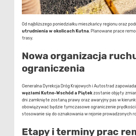
Od najbliższego poniedziałku mieszkańcy regionu oraz po
utrudnienia w okolicach Kutna
. Planowane prace remo
trasy.
Nowa organizacja ruch
ograniczenia
Generalna Dyrekcja Dróg Krajowych i Autostrad zapowiada,
węzłami Kutno-Wschód a Piątek
zostanie objęty zmian
dni zamknięte zostaną prawy oraz awaryjny pas w kierun
obowiązywać będzie tymczasowe ograniczenie prędkości d
stosowanie się do oznakowania w rejonie prowadzonych r
Etapy i terminy prac 