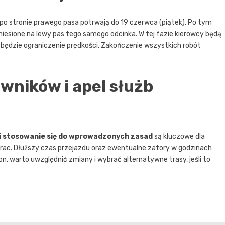
 stronie prawego pasa potrwają do 19 czerwca (piątek). Po tym
niesione na lewy pas tego samego odcinka. W tej fazie kierowcy będą
będzie ograniczenie prędkości. Zakończenie wszystkich robót
ników i apel służb
i stosowanie się do wprowadzonych zasad
są kluczowe dla
ac. Dłuższy czas przejazdu oraz ewentualne zatory w godzinach
on, warto uwzględnić zmiany i wybrać alternatywne trasy, jeśli to