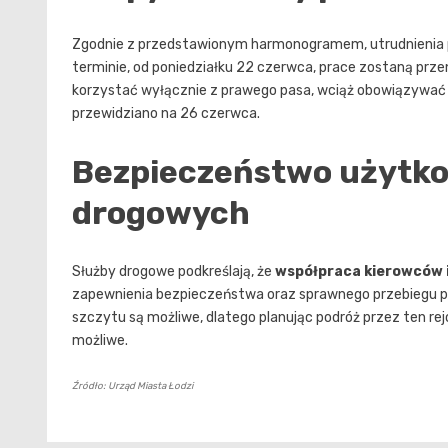
Zgodnie z przedstawionym harmonogramem, utrudnienia po
terminie, od poniedziałku 22 czerwca, prace zostaną prze
korzystać wyłącznie z prawego pasa, wciąż obowiązywać 
przewidziano na 26 czerwca.
Bezpieczeństwo użytkow
drogowych
Służby drogowe podkreślają, że
współpraca kierowców 
zapewnienia bezpieczeństwa oraz sprawnego przebiegu pr
szczytu są możliwe, dlatego planując podróż przez ten rej
możliwe.
Źródło: Urząd Miasta Łodzi