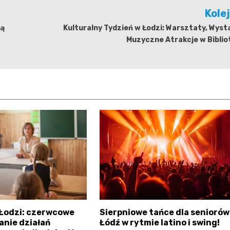
Kole
ną
Kulturalny Tydzień w Łodzi: Warsztaty, Wyst
Muzyczne Atrakcje w Biblio
 Łodzi: czerwcowe
Sierpniowe tańce dla seniorów
nie działań
Łódź w rytmie latino i swing!