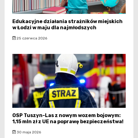
Edukacyjne działania strażników miejskich
w Łodzi w maju dla najmłodszych
25 czerwca 2026
OSP Tuszyn-Las z nowym wozem bojowym:
1,15 mln zł z UE na poprawę bezpieczeństwa!
30 maja 2026