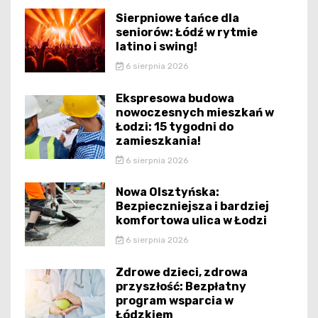
Sierpniowe tańce dla
seniorów: Łódź w rytmie
latino i swing!
6 sierpnia 2026
Ekspresowa budowa
nowoczesnych mieszkań w
Łodzi: 15 tygodni do
zamieszkania!
6 sierpnia 2026
Nowa Olsztyńska:
Bezpieczniejsza i bardziej
komfortowa ulica w Łodzi
6 sierpnia 2026
Zdrowe dzieci, zdrowa
przyszłość: Bezpłatny
program wsparcia w
Łódzkiem