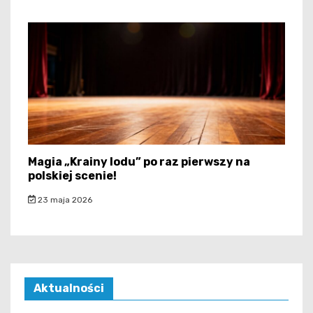
Magia „Krainy lodu” po raz pierwszy na
polskiej scenie!
23 maja 2026
Aktualności