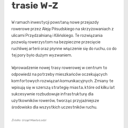
trasie W-Z
W ramach inwestycji powstaną nowe przejazdy
rowerowe przez Aleję Piłsudskiego na skrzyżowaniach z
ulicami Przędzalnianą i Kilińskiego. Te rozwiązania
pozwolą rowerzystom na bezpieczne przecięcie
ruchliwej arterii oraz płynne włączenie się do ruchu, co do
tej pory było dużym wyzwaniem.
Wprowadzenie nowej trasy rowerowej w centrum to
odpowiedź na potrzeby mieszkańców oczekujących
komfortowych rozwiązań komunikacyjnych. Zmiany te
wpisują się w szerszą strategię miasta, które od kilku lat
sukcesywnie rozbudowuje infrastrukturę dla
użytkowników rowerów, tworząc przyjaźniejsze
środowisko dla wszystkich uczestników ruchu.
Źródło: Urząd Miasta Łodzi