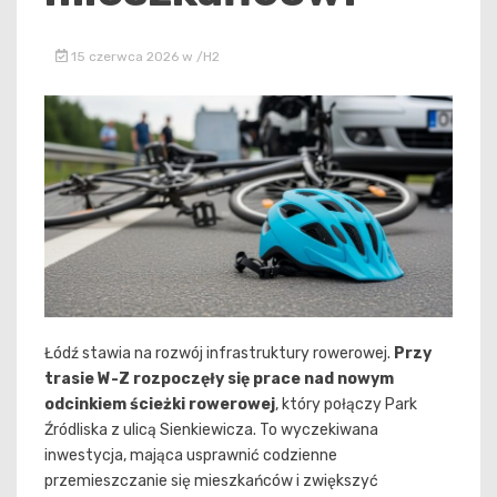
15 czerwca 2026
w
/h2
Łódź stawia na rozwój infrastruktury rowerowej.
Przy
trasie W-Z rozpoczęły się prace nad nowym
odcinkiem ścieżki rowerowej
, który połączy Park
Źródliska z ulicą Sienkiewicza. To wyczekiwana
inwestycja, mająca usprawnić codzienne
przemieszczanie się mieszkańców i zwiększyć